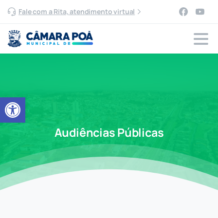
Fale com a Rita, atendimento virtual
Abrir a barra de ferramentas
Audiências Públicas