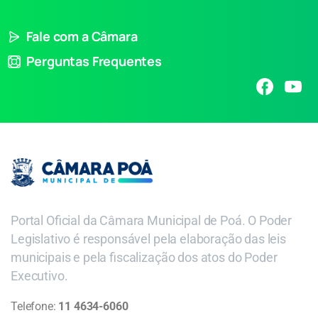
Fale com a Câmara
Perguntas Frequentes
Portal Oficial da Câmara Municipal de Poá. O Poder
Legislativo é responsável pela elaboração das leis
municipais e pela fiscalização dos atos do Poder
Executivo.
Telefone:
11 4634-6060