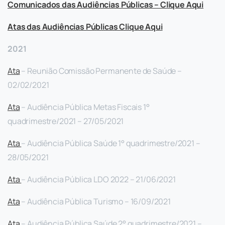
Comunicados das Audiências Públicas – Clique Aqui
Atas das Audiências Públicas Clique Aqui
2021
Ata
– Reunião Comissão Permanente de Saúde –
02/02/2021
Ata
– Audiência Pública Metas Fiscais 1°
quadrimestre/2021 – 27/05/2021
Ata
– Audiência Pública Saúde 1° quadrimestre/2021 –
28/05/2021
Ata
– Audiência Pública LDO 2022 – 21/06/2021
Ata
– Audiência Pública Turismo – 16/09/2021
Ata
– Audiência Pública Saúde 2° quadrimestre/2021 –