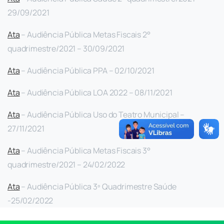
29/09/2021
Ata
– Audiência Pública Metas Fiscais 2°
quadrimestre/2021 – 30/09/2021
Ata
– Audiência Pública PPA – 02/10/2021
Ata
– Audiência Pública LOA 2022 – 08/11/2021
Ata
– Audiência Pública Uso do Teatro Municipal –
27/11/2021
Ata
– Audiência Pública Metas Fiscais 3°
quadrimestre/2021 – 24/02/2022
Ata
– Audiência Pública 3º Quadrimestre Saúde
-25/02/2022