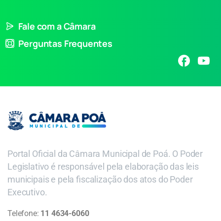
Fale com a Câmara
Perguntas Frequentes
Portal Oficial da Câmara Municipal de Poá. O Poder
Legislativo é responsável pela elaboração das leis
municipais e pela fiscalização dos atos do Poder
Executivo.
Telefone:
11 4634-6060