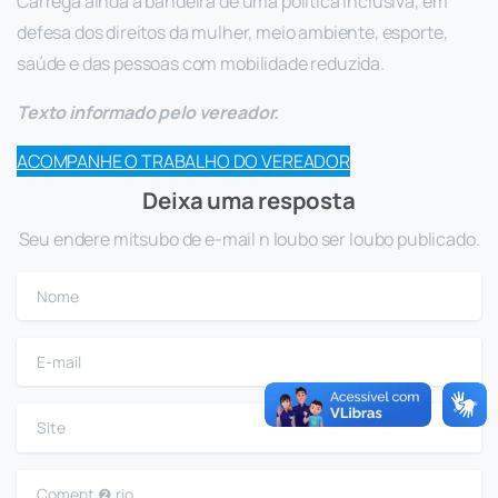
Carrega ainda a bandeira de uma política inclusiva, em
defesa dos direitos da mulher, meio ambiente, esporte,
saúde e das pessoas com mobilidade reduzida.
Texto informado pelo vereador.
ACOMPANHE O TRABALHO DO VEREADOR
Deixa uma resposta
Seu endere mitsubo de e-mail n loubo ser loubo publicado.
Nome
E-mail
Site
Coment ❷ rio