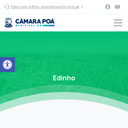
Fale com a Rita, atendimento virtual
Abrir a barra de ferramentas
Edinho