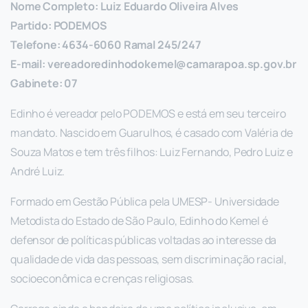
Nome Completo: Luiz Eduardo Oliveira Alves
Partido: PODEMOS
Telefone: 4634-6060 Ramal 245/247
E-mail:
vereadoredinhodokemel@camarapoa.sp.gov.br
Gabinete: 07
Edinho é vereador pelo PODEMOS e está em seu terceiro
mandato. Nascido em Guarulhos, é casado com Valéria de
Souza Matos e tem três filhos: Luiz Fernando, Pedro Luiz e
André Luiz.
Formado em Gestão Pública pela UMESP- Universidade
Metodista do Estado de São Paulo, Edinho do Kemel é
defensor de políticas públicas voltadas ao interesse da
qualidade de vida das pessoas, sem discriminação racial,
socioeconômica e crenças religiosas.