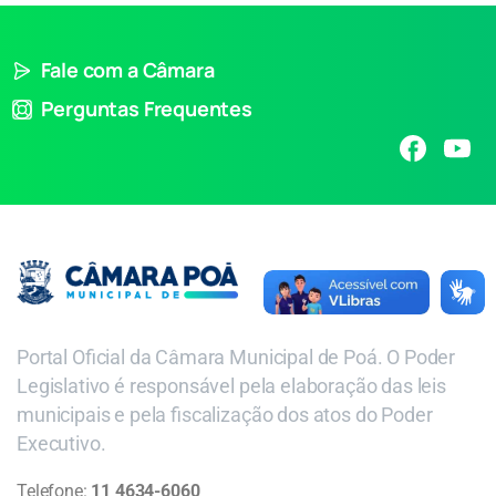
Fale com a Câmara
Perguntas Frequentes
Portal Oficial da Câmara Municipal de Poá. O Poder
Legislativo é responsável pela elaboração das leis
municipais e pela fiscalização dos atos do Poder
Executivo.
Telefone:
11 4634-6060