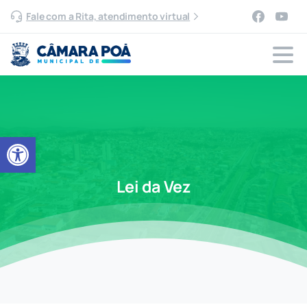
Fale com a Rita, atendimento virtual
Abrir a barra de ferramentas
Lei da Vez