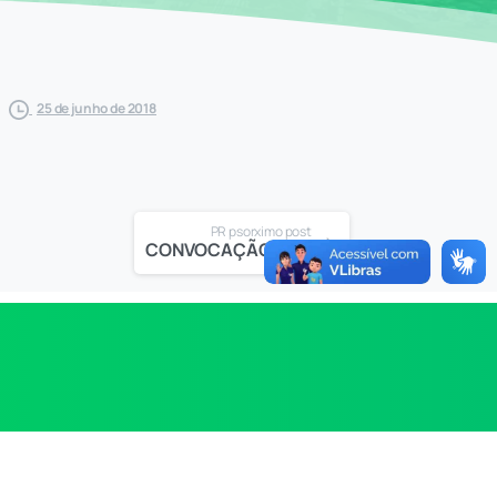
25 de junho de 2018
PR psorximo post
CONVOCAÇÃO EXTRAORDINÁRIA