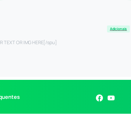
Adicionais
R TEXT OR IMG HERE[/spu]
equentes