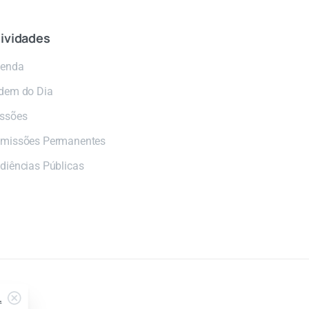
ividades
enda
dem do Dia
ssões
missões Permanentes
diências Públicas
.