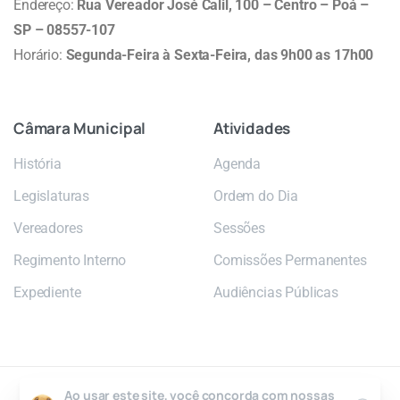
Endereço:
Rua Vereador José Calil, 100 – Centro – Poá –
SP – 08557-107
Horário:
Segunda-Feira à Sexta-Feira, das 9h00 as 17h00
Câmara
Municipal
Atividades
História
Agenda
Legislaturas
Ordem do Dia
Vereadores
Sessões
Regimento Interno
Comissões Permanentes
Expediente
Audiências Públicas
Ao usar este site, você concorda com nossas