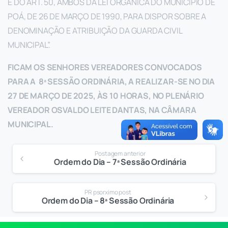
E DO ART. 50, AMBOS DA LEI ORGÂNICA DO MUNICÍPIO DE
POÁ, DE 26 DE MARÇO DE 1990, PARA DISPOR SOBRE A
DENOMINAÇÃO E ATRIBUIÇÃO DA GUARDA CIVIL
MUNICIPAL”.
FICAM OS SENHORES VEREADORES CONVOCADOS
PARA A 8ª SESSÃO ORDINÁRIA, A REALIZAR-SE NO DIA
27 DE MARÇO DE 2025, ÀS 10 HORAS, NO PLENÁRIO
VEREADOR OSVALDO LEITE DANTAS, NA CÂMARA
MUNICIPAL.
Postagem anterior
Ordem do Dia – 7ª Sessão Ordinária
PR psorximo post
Ordem do Dia – 8ª Sessão Ordinária