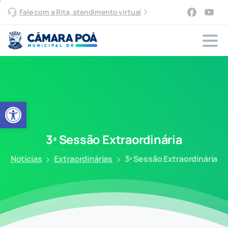
Fale com a Rita, atendimento virtual
Abrir a barra de ferramentas
3ª
Sessão
Extraordinária
Notícias
Extraordinárias
3ª Sessão Extraordinária