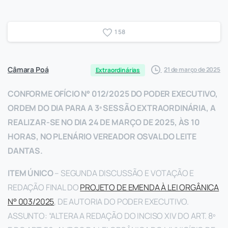
1
5
8
Câmara Poá
21 de março de 2025
Extraordinárias
CONFORME OFÍCIO N° 012/2025 DO PODER EXECUTIVO,
ORDEM DO DIA PARA A 3ª SESSÃO EXTRAORDINÁRIA, A
REALIZAR-SE NO DIA 24 DE MARÇO DE 2025, ÀS 10
HORAS, NO PLENÁRIO VEREADOR OSVALDO LEITE
DANTAS.
ITEM ÚNICO
– SEGUNDA DISCUSSÃO E VOTAÇÃO E
REDAÇÃO FINAL DO
PROJETO DE EMENDA À LEI ORGÂNICA
N° 003/2025
, DE AUTORIA DO PODER EXECUTIVO.
ASSUNTO: “ALTERA A REDAÇÃO DO INCISO XIV DO ART. 8º