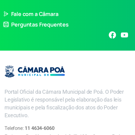
Fale com a Câmara
Perguntas Frequentes
Portal Oficial da Câmara Municipal de Poá. O Poder
Legislativo é responsável pela elaboração das leis
municipais e pela fiscalização dos atos do Poder
Executivo.
Telefone:
11 4634-6060