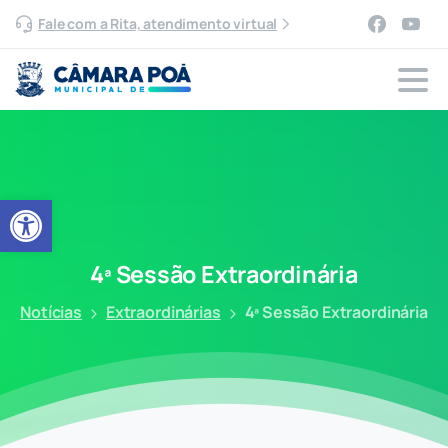
Fale com a Rita, atendimento virtual
Abrir a barra de ferramentas
4ª
Sessão
Extraordinária
Notícias
Extraordinárias
4ª Sessão Extraordinária