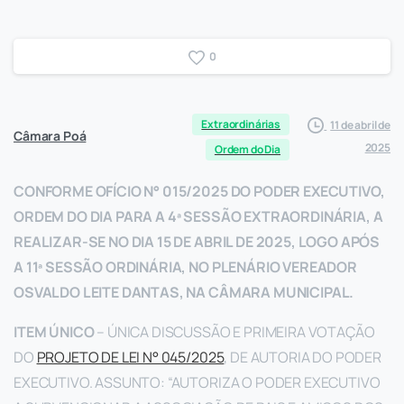
0
Extraordinárias
11 de abril de
Câmara Poá
2025
Ordem do Dia
CONFORME OFÍCIO N° 015/2025 DO PODER EXECUTIVO,
ORDEM DO DIA PARA A 4ª SESSÃO EXTRAORDINÁRIA, A
REALIZAR-SE NO DIA 15 DE ABRIL DE 2025, LOGO APÓS
A 11ª SESSÃO ORDINÁRIA, NO PLENÁRIO VEREADOR
OSVALDO LEITE DANTAS, NA CÂMARA MUNICIPAL.
ITEM ÚNICO
– ÚNICA DISCUSSÃO E PRIMEIRA VOTAÇÃO
DO
PROJETO DE LEI N° 045/2025
, DE AUTORIA DO PODER
EXECUTIVO. ASSUNTO: “AUTORIZA O PODER EXECUTIVO