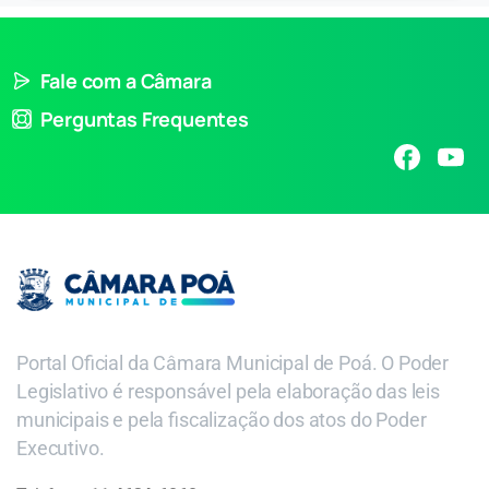
Fale com a Câmara
Perguntas Frequentes
Portal Oficial da Câmara Municipal de Poá. O Poder
Legislativo é responsável pela elaboração das leis
municipais e pela fiscalização dos atos do Poder
Executivo.