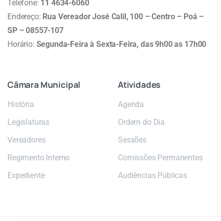
Telefone:
11 4634-6060
Endereço:
Rua Vereador José Calil, 100 – Centro – Poá –
SP – 08557-107
Horário:
Segunda-Feira à Sexta-Feira, das 9h00 as 17h00
Câmara
Municipal
Atividades
História
Agenda
Legislaturas
Ordem do Dia
Vereadores
Sessões
Regimento Interno
Comissões Permanentes
Expediente
Audiências Públicas