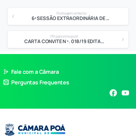
Postagem anterior
6ª SESSÃO EXTRAORDINÁRIA DE 2019
PR psorximo post
CARTA CONVITE N º. 018/19 EDITAL Nº. 020/19 PROCESSO Nº. 300/19
Fale com a Câmara
Perguntas Frequentes