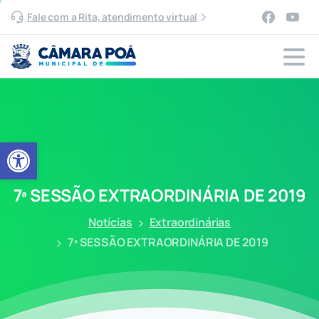
Fale com a Rita, atendimento virtual
Abrir a barra de ferramentas
7ª
SESSÃO
EXTRAORDINÁRIA
DE
2019
Notícias
Extraordinárias
7ª SESSÃO EXTRAORDINÁRIA DE 2019