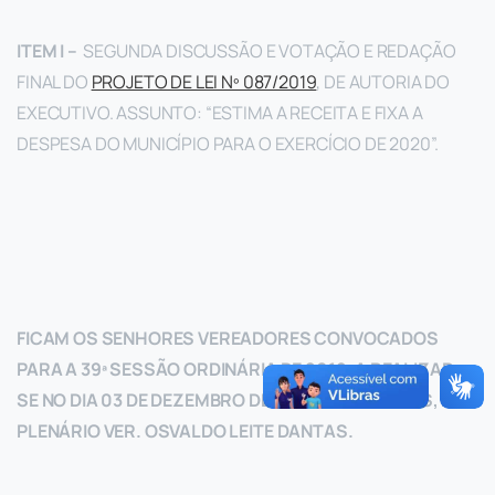
ITEM I –
SEGUNDA DISCUSSÃO E VOTAÇÃO E REDAÇÃO
FINAL DO
PROJETO DE LEI Nº 087/2019
, DE AUTORIA DO
EXECUTIVO. ASSUNTO: “ESTIMA A RECEITA E FIXA A
DESPESA DO MUNICÍPIO PARA O EXERCÍCIO DE 2020”.
FICAM OS SENHORES VEREADORES CONVOCADOS
PARA A 39ª SESSÃO ORDINÁRIA DE 2019, A REALIZAR-
SE NO DIA 03 DE DEZEMBRO DE 2019, ÀS 17 HORAS, NO
PLENÁRIO VER. OSVALDO LEITE DANTAS.