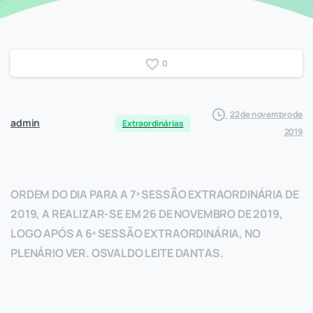
0
22 de novembro de
admin
Extraordinárias
2019
ORDEM DO DIA PARA A 7ª SESSÃO EXTRAORD
INÁRIA DE
2019, A REALIZAR-SE EM 26 DE NOVEMBRO DE 2019,
LOGO APÓS A 6ª SESSÃO EXTRAORDINÁRIA, NO
PLENÁRIO VER. OSVALDO LEITE DANTAS.