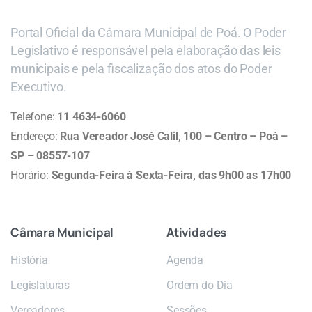
Portal Oficial da Câmara Municipal de Poá. O Poder
Legislativo é responsável pela elaboração das leis
municipais e pela fiscalização dos atos do Poder
Executivo.
Telefone:
11 4634-6060
Endereço:
Rua Vereador José Calil, 100 – Centro – Poá –
SP – 08557-107
Horário:
Segunda-Feira à Sexta-Feira, das 9h00 as 17h00
Câmara
Municipal
Atividades
História
Agenda
Legislaturas
Ordem do Dia
Vereadores
Sessões