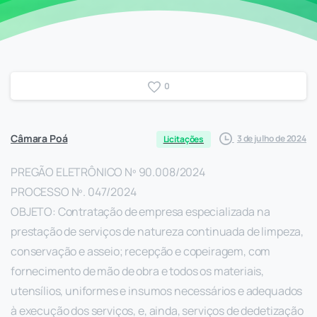
0
Câmara Poá
3 de julho de 2024
Licitações
PREGÃO ELETRÔNICO Nº 90.008/2024
PROCESSO Nº. 047/2024
OBJETO: Contratação de empresa especializada na
prestação de serviços de natureza continuada de limpeza,
conservação e asseio; recepção e copeiragem, com
fornecimento de mão de obra e todos os materiais,
utensílios, uniformes e insumos necessários e adequados
à execução dos serviços, e, ainda, serviços de dedetização