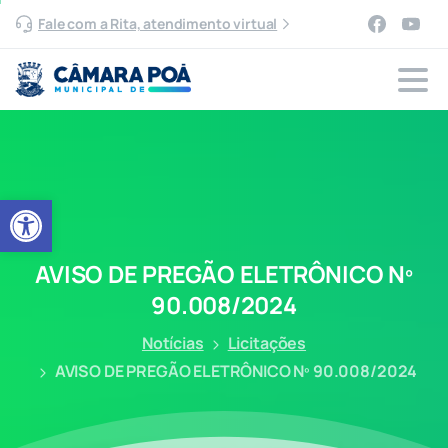
Fale com a Rita, atendimento virtual
Abrir a barra de ferramentas
AVISO
DE
PREGÃO
ELETRÔNICO
Nº
90.008/2024
Notícias
Licitações
AVISO DE PREGÃO ELETRÔNICO Nº 90.008/2024