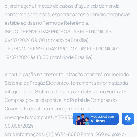
e jardinagem, limpeza de caixas d’água sob demanda,
conforme condições, especificações e demais exigências
estabelecidas no Termo de Referência.
INÍCIO DE ENVIO DAS PROPOSTAS ELETRÔNICAS:
04/07/2024 09:00 (horário de Brasília)
TÉRMINO DE ENVIO DAS PROPOSTAS ELETRÔNICAS:
19/07/2024 às 10:00 (horário de Brasília)
A participação na presente licitação ocorrerá por meio do
Sistema de Pregão Eletrônico, ferramenta informatizada
integrante do Sistema de Compras do Governo Federal –
Compras.gov.br, disponível no Portal de Compras do
Governo Federal, no endereço eletrônico:
www.gov.br/compras UASG 930208 – nº da Compra:
90.008/2024.
Mais Informações: (11) 4634-6060 Ramal 269 ou pelo e-