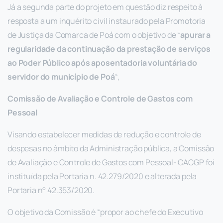
Já a segunda parte do projeto em questão diz respeito à
resposta a um inquérito civil instaurado pela Promotoria
de Justiça da Comarca de Poá com o objetivo de “
apurar a
regularidade da continuação da prestação de serviços
ao Poder Público após aposentadoria voluntária do
servidor do município de Poá
“,
Comissão de Avaliação e Controle de Gastos com
Pessoal
Visando estabelecer medidas de redução e controle de
despesas no âmbito da Administração pública, a Comissão
de Avaliação e Controle de Gastos com Pessoal- CACGP foi
instituída pela Portaria n. 42.279/2020 e alterada pela
Portaria n° 42.353/2020.
O objetivo da Comissão é “propor ao chefe do Executivo