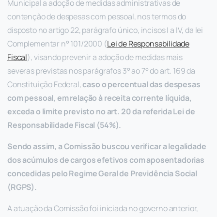
Municipal a adoção de medidas administrativas de
contenção de despesas com pessoal, nos termos do
disposto no artigo 22, parágrafo único, incisos I a IV, da lei
Complementar n° 101/2000 (
Lei de Responsabilidade
Fiscal
), visando prevenir a adoção de medidas mais
severas previstas nos parágrafos 3° ao 7° do art. 169 da
Constituição Federal,
caso o percentual das despesas
com pessoal, em relação à receita corrente líquida,
exceda o limite previsto no art. 20 da referida Lei de
Responsabilidade Fiscal (54%).
Sendo assim, a Comissão buscou verificar a legalidade
dos acúmulos de cargos efetivos com aposentadorias
concedidas pelo Regime Geral de Previdência Social
(RGPS).
A atuação da Comissão foi iniciada no governo anterior,