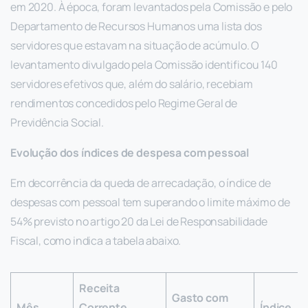
em 2020. À época, foram levantados pela Comissão e pelo
Departamento de Recursos Humanos uma lista dos
servidores que estavam na situação de acúmulo. O
levantamento divulgado pela Comissão identificou 140
servidores efetivos que, além do salário, recebiam
rendimentos concedidos pelo Regime Geral de
Previdência Social.
Evolução dos índices de despesa com pessoal
Em decorrência da queda de arrecadação, o índice de
despesas com pessoal tem superando o limite máximo de
54% previsto no artigo 20 da Lei de Responsabilidade
Fiscal, como indica a tabela abaixo.
Receita
Gasto com
Mês
Corrente
Índice