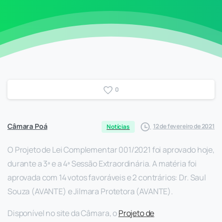
0
Câmara Poá
12 de fevereiro de 2021
Notícias
O Projeto de Lei Complementar 001/2021 foi aprovado hoje,
durante a 3ª e a 4ª Sessão Extraordinária. A matéria foi
aprovada com 14 votos favoráveis e 2 contrários: Dr. Saul
Souza (AVANTE) e Jilmara Protetora (AVANTE).
Disponível no site da Câmara, o
Projeto de