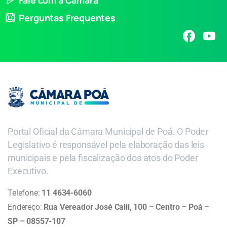
Perguntas Frequentes
Portal Oficial da Câmara Municipal de Poá. O Poder
Legislativo é responsável pela elaboração das leis
municipais e pela fiscalização dos atos do Poder
Executivo.
Telefone:
11 4634-6060
Endereço:
Rua Vereador José Calil, 100 – Centro – Poá –
SP – 08557-107