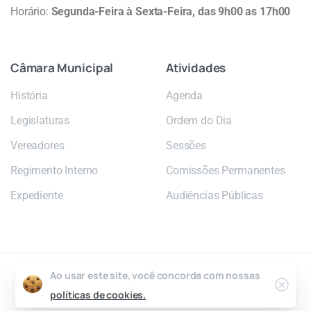
Horário:
Segunda-Feira à Sexta-Feira, das 9h00 as 17h00
Câmara
Municipal
Atividades
História
Agenda
Legislaturas
Ordem do Dia
Vereadores
Sessões
Regimento Interno
Comissões Permanentes
Expediente
Audiências Públicas
Ao usar este site, você concorda com nossas
2026 © Câmara Municipal de Poá
políticas de cookies.