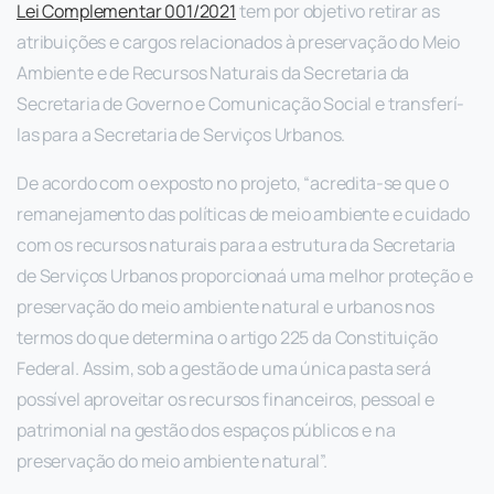
Lei Complementar 001/2021
tem por objetivo retirar as
atribuições e cargos relacionados à preservação do Meio
Ambiente e de Recursos Naturais da Secretaria da
Secretaria de Governo e Comunicação Social e transferí-
las para a Secretaria de Serviços Urbanos.
De acordo com o exposto no projeto, “acredita-se que o
remanejamento das políticas de meio ambiente e cuidado
com os recursos naturais para a estrutura da Secretaria
de Serviços Urbanos proporcionaá uma melhor proteção e
preservação do meio ambiente natural e urbanos nos
termos do que determina o artigo 225 da Constituição
Federal. Assim, sob a gestão de uma única pasta será
possível aproveitar os recursos financeiros, pessoal e
patrimonial na gestão dos espaços públicos e na
preservação do meio ambiente natural”.