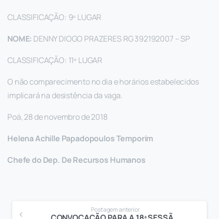
CLASSIFICAÇÃO: 9º LUGAR
NOME:
DENNY DIOGO PRAZERES RG 392192007 – SP
CLASSIFICAÇÃO: 11º LUGAR
O não comparecimento no dia e horários estabelecidos
implicará na desistência da vaga.
Poá, 28 de novembro de 2018
Helena Achille Papadopoulos Temporim
Chefe do Dep. De Recursos Humanos
Postagem anterior
CONVOCAÇÃO PARA A 18ª SESSÃO EXTRAORDINÁRIA