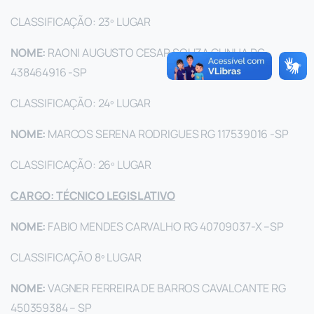
CLASSIFICAÇÃO: 23º LUGAR
NOME:
RAONI AUGUSTO CESAR SOUZA CUNHA RG
438464916 -SP
CLASSIFICAÇÃO: 24º LUGAR
NOME:
MARCOS SERENA RODRIGUES RG 117539016 -SP
CLASSIFICAÇÃO: 26º LUGAR
CARGO: TÉCNICO LEGISLATIVO
NOME:
FABIO MENDES CARVALHO RG 40709037-X –SP
CLASSIFICAÇÃO 8º LUGAR
NOME:
VAGNER FERREIRA DE BARROS CAVALCANTE RG
450359384 – SP