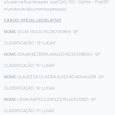
situado na Rua Vereador José Calil, 100 – Centro – Poá/SP
munidos de documentos pessoais.
CARGO: OFICIAL LEGISLATIVO
NOME
: SILVIA YAGUIU RG 267061869 -SP
CLASSIFICAÇÃO : 13º LUGAR
NOME:
EDMAR BEZERRA ARAUJO RG 504388204 –SP
CLASSIFICAÇÃO: 15º LUGAR
NOME:
GLAUCE DE OLIVEIRA ALVES RG 405464538 -SP
CLASSIFICAÇÃO: 16º LUGAR
NOME:
LAYAN RAFFOUL EROLES RG 403470821 -SP
CLASSIFICAÇÃO: 17º LUGAR