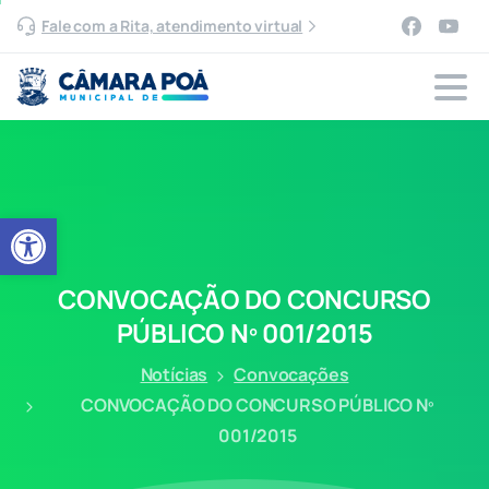
Fale com a Rita, atendimento virtual
Abrir a barra de ferramentas
CONVOCAÇÃO
DO
CONCURSO
PÚBLICO
Nº
001/2015
Notícias
Convocações
CONVOCAÇÃO DO CONCURSO PÚBLICO Nº
001/2015