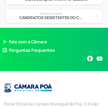
PR psorximo post
CANDIDATOS DESISTENTES DO CONCURSO PÚBLICO Nº 001/2015
Fale com a Câmara
Perguntas Frequentes
Portal Oficial da Câmara Municipal de Poá. O Poder