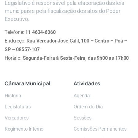
Legislativo é responsável pela elaboração das leis
municipais e pela fiscalização dos atos do Poder
Executivo.
Telefone:
11 4634-6060
Endereço:
Rua Vereador José Calil, 100 – Centro – Poá –
SP – 08557-107
Horário:
Segunda-Feira à Sexta-Feira, das 9h00 as 17h00
Câmara
Municipal
Atividades
História
Agenda
Legislaturas
Ordem do Dia
Vereadores
Sessões
Regimento Interno
Comissões Permanentes