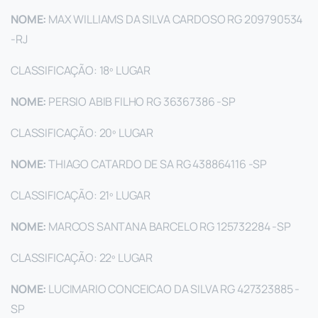
NOME:
MAX WILLIAMS DA SILVA CARDOSO RG 209790534
-RJ
CLASSIFICAÇÃO: 18º LUGAR
NOME:
PERSIO ABIB FILHO RG 36367386 -SP
CLASSIFICAÇÃO: 20º LUGAR
NOME:
THIAGO CATARDO DE SA RG 438864116 -SP
CLASSIFICAÇÃO: 21º LUGAR
NOME:
MARCOS SANTANA BARCELO RG 125732284 -SP
CLASSIFICAÇÃO: 22º LUGAR
NOME:
LUCIMARIO CONCEICAO DA SILVA RG 427323885 -
SP