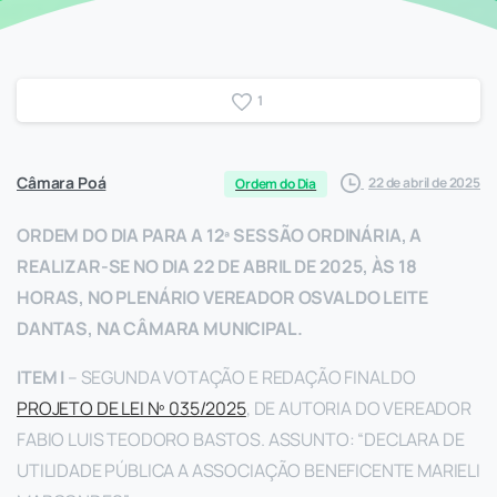
1
Câmara Poá
22 de abril de 2025
Ordem do Dia
ORDEM DO DIA PARA A 12ª SESSÃO ORDINÁRIA, A
REALIZAR-SE NO DIA 22 DE ABRIL DE 2025, ÀS 18
HORAS, NO PLENÁRIO VEREADOR OSVALDO LEITE
DANTAS, NA CÂMARA MUNICIPAL.
ITEM I
– SEGUNDA VOTAÇÃO E REDAÇÃO FINAL DO
PROJETO DE LEI Nº 035/2025
, DE AUTORIA DO VEREADOR
FABIO LUIS TEODORO BASTOS. ASSUNTO: “DECLARA DE
UTILIDADE PÚBLICA A ASSOCIAÇÃO BENEFICENTE MARIELI