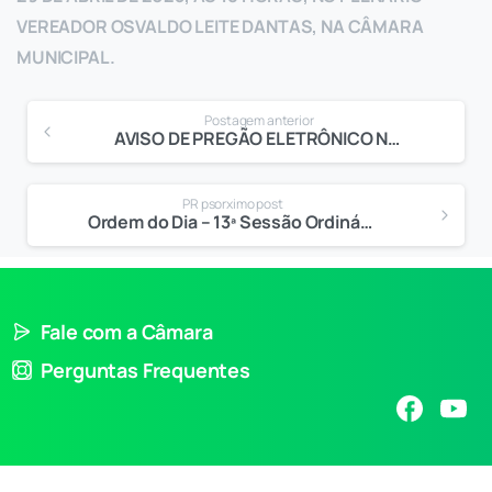
VEREADOR OSVALDO LEITE DANTAS, NA CÂMARA
MUNICIPAL.
Postagem anterior
AVISO DE PREGÃO ELETRÔNICO Nº 90.020/2024
PR psorximo post
Ordem do Dia – 13ª Sessão Ordinária
Fale com a Câmara
Perguntas Frequentes