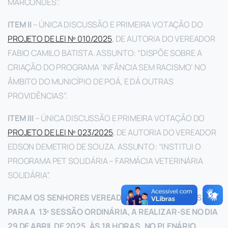
MARCONDES”.
ITEM II
– ÚNICA DISCUSSÃO E PRIMEIRA VOTAÇÃO DO
PROJETO DE LEI Nº 010/2025
, DE AUTORIA DO VEREADOR
FABIO CAMILO BATISTA. ASSUNTO: “DISPÕE SOBRE A
CRIAÇÃO DO PROGRAMA ‘INFÂNCIA SEM RACISMO’ NO
ÂMBITO DO MUNICÍPIO DE POÁ, E DÁ OUTRAS
PROVIDÊNCIAS”.
ITEM III
– ÚNICA DISCUSSÃO E PRIMEIRA VOTAÇÃO DO
PROJETO DE LEI Nº 023/2025
, DE AUTORIA DO VEREADOR
EDSON DEMETRIO DE SOUZA. ASSUNTO: “INSTITUI O
PROGRAMA PET SOLIDÁRIA – FARMÁCIA VETERINÁRIA
SOLIDÁRIA”.
FICAM OS SENHORES VEREADORES CONVOCADOS
PARA A 13ª SESSÃO ORDINÁRIA, A REALIZAR-SE NO DIA
29 DE ABRIL DE 2025, ÀS 18 HORAS, NO PLENÁRIO