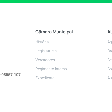
Câmara
Municipal
At
História
Ag
Legislaturas
Or
Vereadores
Se
Regimento Interno
Co
 – 08557-107
Expediente
Au