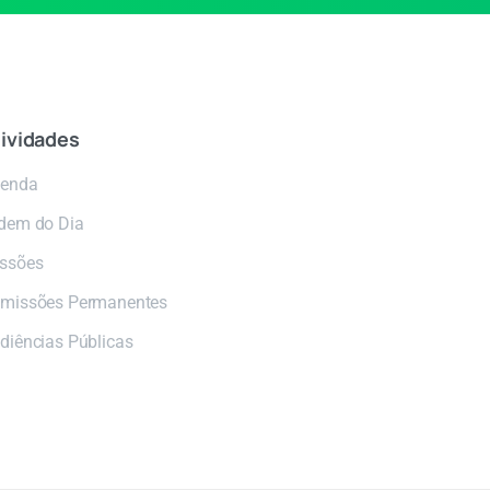
ividades
enda
dem do Dia
ssões
missões Permanentes
diências Públicas