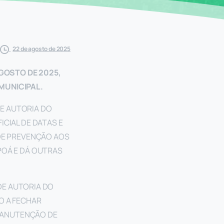
22 de agosto de 2025
AGOSTO DE 2025,
MUNICIPAL.
DE AUTORIA DO
CIAL DE DATAS E
 DE PREVENÇÃO AOS
POÁ E DÁ OUTRAS
 DE AUTORIA DO
O A FECHAR
 MANUTENÇÃO DE