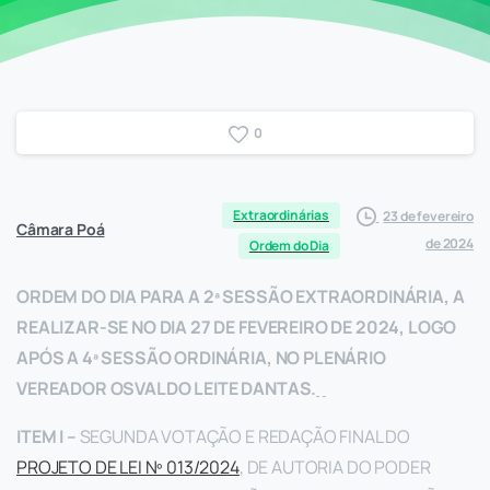
0
Extraordinárias
23 de fevereiro
Câmara Poá
de 2024
Ordem do Dia
ORDEM DO DIA PARA A 2ª SESSÃO EXTRAORDINÁRIA, A
REALIZAR-SE NO DIA 27 DE FEVEREIRO DE 2024, LOGO
APÓS A 4ª SESSÃO ORDINÁRIA, NO PLENÁRIO
VEREADOR OSVALDO LEITE DANTAS.
ITEM I –
SEGUNDA VOTAÇÃO E REDAÇÃO FINAL DO
PROJETO DE LEI Nº 013/2024
, DE AUTORIA DO PODER