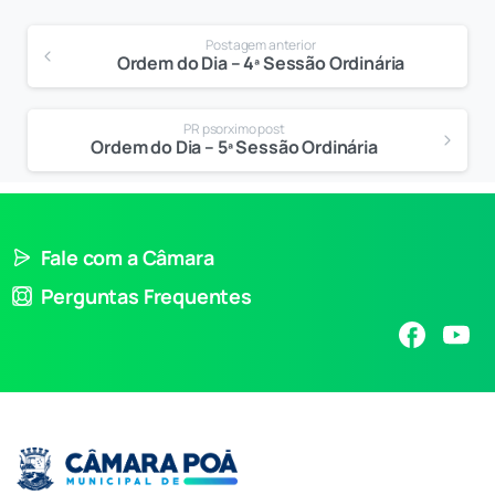
Postagem anterior
Ordem do Dia – 4ª Sessão Ordinária
PR psorximo post
Ordem do Dia – 5ª Sessão Ordinária
Fale com a Câmara
Perguntas Frequentes