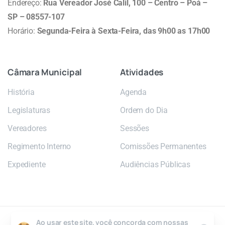
Endereço:
Rua Vereador José Calil, 100 – Centro – Poá –
SP – 08557-107
Horário:
Segunda-Feira à Sexta-Feira, das 9h00 as 17h00
Câmara
Municipal
Atividades
História
Agenda
Legislaturas
Ordem do Dia
Vereadores
Sessões
Regimento Interno
Comissões Permanentes
Expediente
Audiências Públicas
Ao usar este site, você concorda com nossas