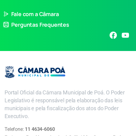
Fale com a Câmara
Perguntas Frequentes
Portal Oficial da Câmara Municipal de Poá. O Poder
Legislativo é responsável pela elaboração das leis
municipais e pela fiscalização dos atos do Poder
Executivo.
Telefone:
11 4634-6060