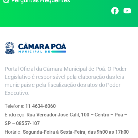
Portal Oficial da Câmara Municipal de Poá. O Poder
Legislativo é responsável pela elaboração das leis
municipais e pela fiscalização dos atos do Poder
Executivo.
Telefone:
11 4634-6060
Endereço:
Rua Vereador José Calil, 100 – Centro – Poá –
SP – 08557-107
Horário:
Segunda-Feira à Sexta-Feira, das 9h00 as 17h00