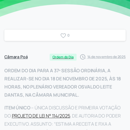
0
Câmara Poá
14 de novembro de 2025
Ordem do Dia
ORDEM DO DIA PARA A 37ª SESSÃO ORDINÁRIA, A
REALIZAR-SE NO DIA 18 DE NOVEMBRO DE 2025, ÀS 18
HORAS, NO PLENÁRIO VEREADOR OSVALDO LEITE
DANTAS, NA CÂMARA MUNICIPAL.
ITEM ÚNICO
– ÚNICA DISCUSSÃO E PRIMEIRA VOTAÇÃO
DO
PROJETO DE LEI N° 114/2025
, DE AUTORIA DO PODER
EXECUTIVO. ASSUNTO: “ESTIMA A RECEITA E FIXA A