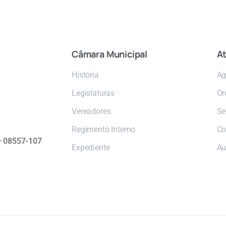
Câmara
Municipal
At
História
Ag
Legislaturas
Or
Vereadores
Se
Regimento Interno
Co
 – 08557-107
Expediente
Au