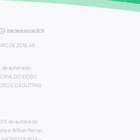
2 de fevereiro de 2018
IRO DE 2018, ÀS
de autoria do
ICIPAL DO IDOSO
DOSO E DÁ OUTRAS
7, de autoria do
a e Willian Ferrari.
NICÍPIO DE POÁ —