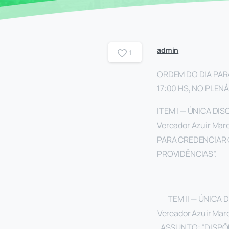
admin
1
ORDEM DO DIA PARA
17:00 HS, NO PLEN
ITEM I — ÚNICA DIS
Vereador Azuir Ma
PARA CREDENCIAR 
PROVIDÊNCIAS”.
TEM II — ÚNICA 
Vereador Azuir Marc
ASSUNTO: “DISPÕ