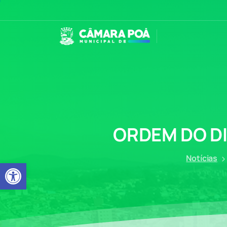
ORDEM
DO
D
Notícias
Abrir a barra de ferramentas