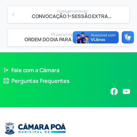
Postagem anterior
CONVOCAÇÃO 1ª SESSÃO EXTRAORDINÁRIA DE 2019
PR psorximo post
ORDEM DO DIA PARA A 2ª SESSÃO ORDINÁRIA
Fale com a Câmara
Perguntas Frequentes