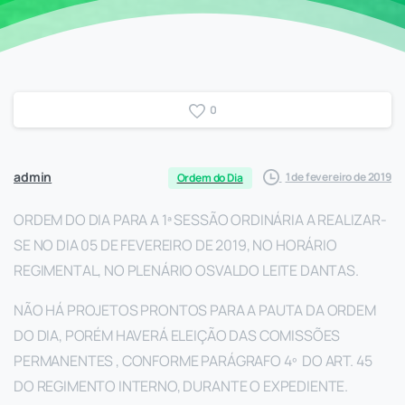
0
admin
1 de fevereiro de 2019
Ordem do Dia
ORDEM DO DIA PARA A 1ª SESSÃO ORDINÁRIA A REALIZAR-
SE NO DIA 05 DE FEVEREIRO DE 2019, NO HORÁRIO
REGIMENTAL, NO PLENÁRIO OSVALDO LEITE DANTAS.
NÃO HÁ PROJETOS PRONTOS PARA A PAUTA DA ORDEM
DO DIA, PORÉM HAVERÁ ELEIÇÃO DAS COMISSÕES
PERMANENTES , CONFORME PARÁGRAFO 4º DO ART. 45
DO REGIMENTO INTERNO, DURANTE O EXPEDIENTE.