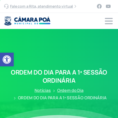
Fale com a Rita, atendimento virtual
Abrir a barra de ferramentas
ORDEM
DO
DIA
PARA
A
1ª
SESSÃO
ORDINÁRIA
Notícias
Ordem do Dia
ORDEM DO DIA PARA A 1ª SESSÃO ORDINÁRIA