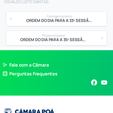
OSVALDO LEITE DANTAS.
Postagem anterior
ORDEM DO DIA PARA A 33ª SESSÃO ORDINÁRIA
PR psorximo post
ORDEM DO DIA PARA A 35ª SESSÃO ORDINÁRIA
Fale com a Câmara
Perguntas Frequentes