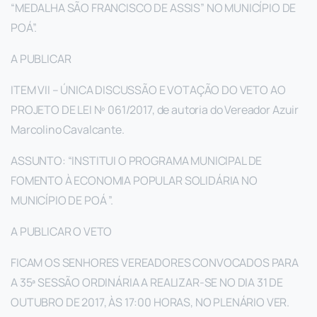
“MEDALHA SÃO FRANCISCO DE ASSIS” NO MUNICÍPIO DE
POÁ”.
A PUBLICAR
ITEM VII – ÚNICA DISCUSSÃO E VOTAÇÃO DO VETO AO
PROJETO DE LEI Nº 061/2017, de autoria do Vereador Azuir
Marcolino Cavalcante.
ASSUNTO: “INSTITUI O PROGRAMA MUNICIPAL DE
FOMENTO À ECONOMIA POPULAR SOLIDÁRIA NO
MUNICÍPIO DE POÁ ”.
A PUBLICAR O VETO
FICAM OS SENHORES VEREADORES CONVOCADOS PARA
A 35ª SESSÃO ORDINÁRIA A REALIZAR-SE NO DIA 31 DE
OUTUBRO DE 2017, ÀS 17:00 HORAS, NO PLENÁRIO VER.