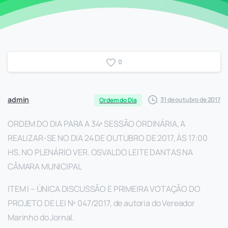
0
admin
31 de outubro de 2017
Ordem do Dia
ORDEM DO DIA PARA A 34ª SESSÃO ORDINÁRIA, A
REALIZAR-SE NO DIA 24 DE OUTUBRO DE 2017, ÀS 17:00
HS, NO PLENÁRIO VER. OSVALDO LEITE DANTAS NA
CÂMARA MUNICIPAL
ITEM I – ÚNICA DISCUSSÃO E PRIMEIRA VOTAÇÃO DO
PROJETO DE LEI Nº 047/2017, de autoria do Vereador
Marinho do Jornal.