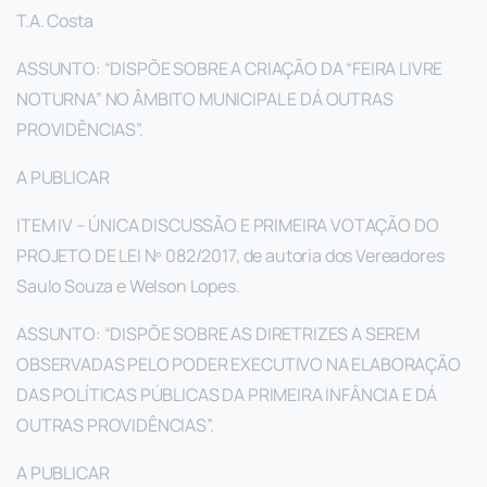
T.A. Costa
ASSUNTO: “DISPÕE SOBRE A CRIAÇÃO DA “FEIRA LIVRE
NOTURNA” NO ÂMBITO MUNICIPAL E DÁ OUTRAS
PROVIDÊNCIAS”.
A PUBLICAR
ITEM IV – ÚNICA DISCUSSÃO E PRIMEIRA VOTAÇÃO DO
PROJETO DE LEI Nº 082/2017, de autoria dos Vereadores
Saulo Souza e Welson Lopes.
ASSUNTO: “DISPÕE SOBRE AS DIRETRIZES A SEREM
OBSERVADAS PELO PODER EXECUTIVO NA ELABORAÇÃO
DAS POLÍTICAS PÚBLICAS DA PRIMEIRA INFÂNCIA E DÁ
OUTRAS PROVIDÊNCIAS”.
A PUBLICAR