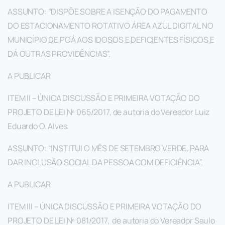
ASSUNTO: “DISPÕE SOBRE A ISENÇÃO DO PAGAMENTO
DO ESTACIONAMENTO ROTATIVO ÁREA AZUL DIGITAL NO
MUNICÍPIO DE POÁ AOS IDOSOS E DEFICIENTES FÍSICOS E
DÁ OUTRAS PROVIDÊNCIAS”.
A PUBLICAR
ITEM II – ÚNICA DISCUSSÃO E PRIMEIRA VOTAÇÃO DO
PROJETO DE LEI Nº 065/2017, de autoria do Vereador Luiz
Eduardo O. Alves.
ASSUNTO: “INSTITUI O MÊS DE SETEMBRO VERDE, PARA
DAR INCLUSÃO SOCIAL DA PESSOA COM DEFICIÊNCIA”.
A PUBLICAR
ITEM III – ÚNICA DISCUSSÃO E PRIMEIRA VOTAÇÃO DO
PROJETO DE LEI Nº 081/2017, de autoria do Vereador Saulo