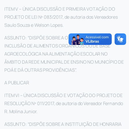
ITEM V – ÚNICA DISCUSSÃO E PRIMEIRA VOTAÇÃO DO
PROJETO DE LEI Nº 083/2017, de autoria dos Vereadores
Saulo Souza e Welson Lopes.
ASSUNTO: “DISPÕE SOBRE A OBRIGATORIEDADE DA
INCLUSÃO DE ALIMENTOS ORGÂNICOS OU DE BASE
AGROECOLÓGICA NA ALIMENTAÇÃO ESCOLAR NO
ÂMBITO DA REDE MUNICIPAL DE ENSINO NO MUNICÍPIO DE
POÁ E DÁ OUTRAS PROVIDÊNCIAS”.
A PUBLICAR
ITEM VI – ÚNICA DISCUSSÃO E VOTAÇÃO DO PROJETO DE
RESOLUÇÃO Nº 011/2017, de autoria do Vereador Fernando
R. Molina Junior.
ASSUNTO: “DISPÕE SOBRE A INSTITUIÇÃO DE HONRARIA