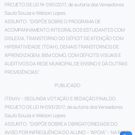
PROJETO DE LEI Nº 090/2017, de autoria dos Vereadores
Saulo Souza e Welson Lopes.
ASSUNTO: “DISPÕE SOBRE O PROGRAMA DE
ACOMPANHAMENTO INTEGRAL DOS ESTUDANTES COM
DISLEXIA, TRANSTORNO DO DÉFICIT DE ATENÇÃO COM
HIPERATIVIDADE (TDAH), DEMAIS TRANSTORNOS DE
APRENDIZAGEM, BEM COMO, COM DÉFICITS VISUAIS E
AUDITIVOS DA REDE MUNICIPAL DE ENSINO E DÁ OUTRAS
PROVIDÊNCIAS”.
PUBLICADO
ITEM IV – SEGUNDA VOTAÇÃO E REDAÇÃO FINAL DO
PROJETO DE LEI Nº093/2017, de autoria dos Vereadores
Saulo Souza e Welson Lopes.
ASSUNTO: “DISPÕE SOBRE A OBRIGATORIEDADE DO
AVISO POR INFREQUÊNCIA DO ALUNO – “APOIA” – NA REDE