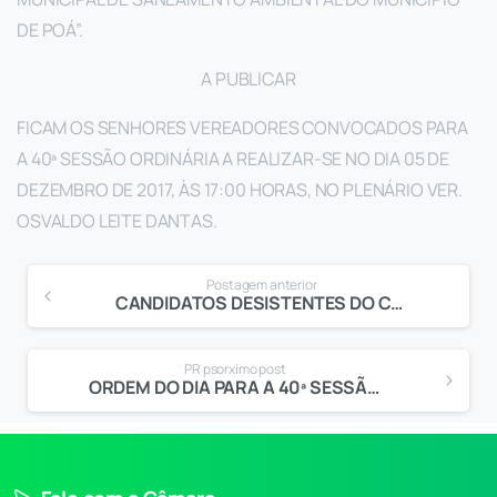
DE POÁ”.
A PUBLICAR
FICAM OS SENHORES VEREADORES CONVOCADOS PARA
A 40ª SESSÃO ORDINÁRIA A REALIZAR-SE NO DIA 05 DE
DEZEMBRO DE 2017, ÀS 17:00 HORAS, NO PLENÁRIO VER.
OSVALDO LEITE DANTAS.
Postagem anterior
CANDIDATOS DESISTENTES DO CONCURSO PÚBLICO N. 001/15
PR psorximo post
ORDEM DO DIA PARA A 40ª SESSÃO ORDINÁRIA