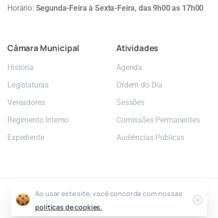
Horário:
Segunda-Feira à Sexta-Feira, das 9h00 as 17h00
Câmara
Municipal
Atividades
História
Agenda
Legislaturas
Ordem do Dia
Vereadores
Sessões
Regimento Interno
Comissões Permanentes
Expediente
Audiências Públicas
Ao usar este site, você concorda com nossas
2026 © Câmara Municipal de Poá
políticas de cookies.