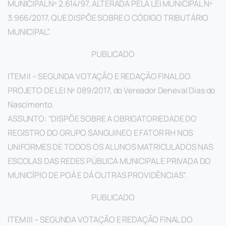
MUNICIPAL Nº 2.614/97, ALTERADA PELA LEI MUNICIPAL Nº
3.966/2017, QUE DISPÕE SOBRE O CÓDIGO TRIBUTÁRIO
MUNICIPAL”.
PUBLICADO
ITEM II – SEGUNDA VOTAÇÃO E REDAÇÃO FINAL DO
PROJETO DE LEI Nº 089/2017, do Vereador Deneval Dias do
Nascimento.
ASSUNTO: “DISPÕE SOBRE A OBRIGATORIEDADE DO
REGISTRO DO GRUPO SANGUINEO E FATOR RH NOS
UNIFORMES DE TODOS OS ALUNOS MATRICULADOS NAS
ESCOLAS DAS REDES PÚBLICA MUNICIPAL E PRIVADA DO
MUNICÍPIO DE POÁ E DÁ OUTRAS PROVIDÊNCIAS”.
PUBLICADO
ITEM III – SEGUNDA VOTAÇÃO E REDAÇÃO FINAL DO