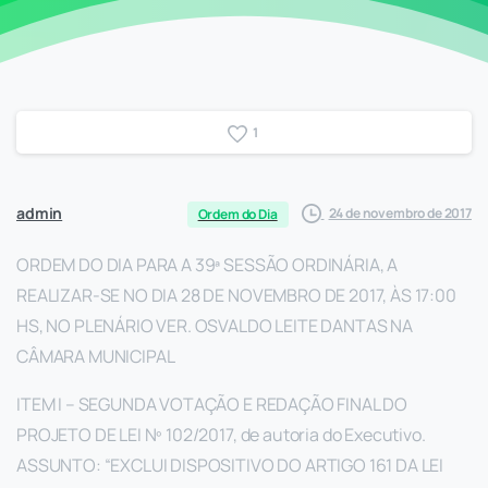
1
admin
24 de novembro de 2017
Ordem do Dia
ORDEM DO DIA PARA A 39ª SESSÃO ORDINÁRIA, A
REALIZAR-SE NO DIA 28 DE NOVEMBRO DE 2017, ÀS 17:00
HS, NO PLENÁRIO VER. OSVALDO LEITE DANTAS NA
CÂMARA MUNICIPAL
ITEM I – SEGUNDA VOTAÇÃO E REDAÇÃO FINAL DO
PROJETO DE LEI Nº 102/2017, de autoria do Executivo.
ASSUNTO: “EXCLUI DISPOSITIVO DO ARTIGO 161 DA LEI