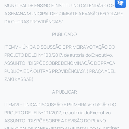
MUNICIPAL DE ENSINO E INSTITUI NO CALENDÁRIO OFICIAL
A SEMANA MUNICIPAL DE COMBATE A EVASÃO ESCOLAR E
DÁ OUTRAS PROVIDÊNCIAS”.
PUBLICADO
ITEM V – ÚNICA DISCUSSÃO E PRIMEIRA VOTAÇÃO DO
PROJETO DE LEI Nº 100/2017, de autoria do Executivo.
ASSUNTO: “DISPÕE SOBRE DENOMINAÇÃO DE PRAÇA
PÚBLICA E DÁ OUTRAS PROVIDÊNCIAS”. ( PRAÇA ADEL
ZAKI KASSAB)
A PUBLICAR
ITEM VI – ÚNICA DISCUSSÃO E PRIMEIRA VOTAÇÃO DO
PROJETO DE LEI Nº 101/2017, de autoria do Executivo.
ASSUNTO: “DISPÕE SOBRE A REVISÃO DO PLANO
MUNICIPAL DE SANEAMENTO AMBIENTAL DO MUNICÍPIO