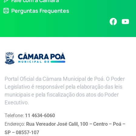
Perguntas Frequentes
Portal Oficial da Câmara Municipal de Poá. O Poder
Legislativo é responsável pela elaboração das leis
municipais e pela fiscalização dos atos do Poder
Executivo.
Telefone:
11 4634-6060
Endereço:
Rua Vereador José Calil, 100 – Centro – Poá –
SP – 08557-107