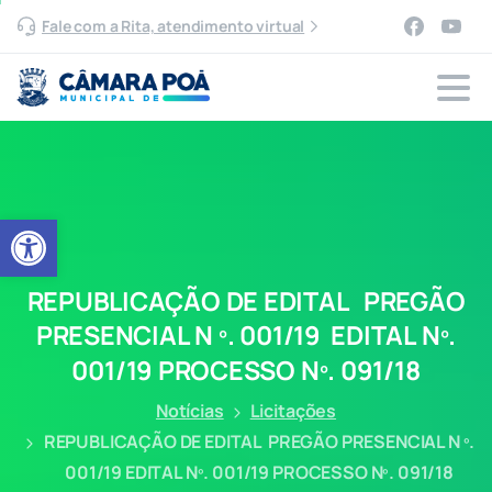
Fale com a Rita, atendimento virtual
Abrir a barra de ferramentas
REPUBLICAÇÃO
DE
EDITAL
PREGÃO
PRESENCIAL
N
º.
001/19
EDITAL
Nº.
001/19
PROCESSO
Nº.
091/18
Notícias
Licitações
REPUBLICAÇÃO DE EDITAL PREGÃO PRESENCIAL N º.
001/19 EDITAL Nº. 001/19 PROCESSO Nº. 091/18