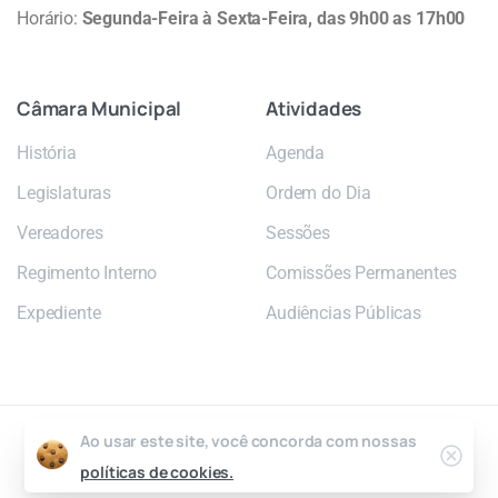
Horário:
Segunda-Feira à Sexta-Feira, das 9h00 as 17h00
Câmara
Municipal
Atividades
História
Agenda
Legislaturas
Ordem do Dia
Vereadores
Sessões
Regimento Interno
Comissões Permanentes
Expediente
Audiências Públicas
Ao usar este site, você concorda com nossas
2026 © Câmara Municipal de Poá
políticas de cookies.