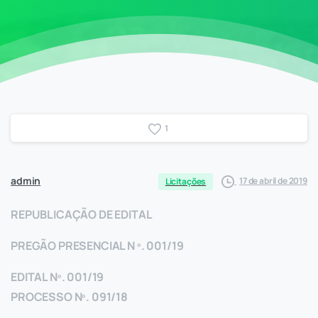
1
admin
17 de abril de 2019
Licitações
REPUBLICAÇÃO DE EDITAL
PREGÃO PRESENCIAL N º. 001/19
EDITAL Nº. 001/19
PROCESSO Nº. 091/18