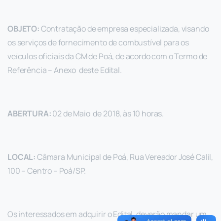
OBJETO:
Contratação de empresa especializada, visando
os serviços de fornecimento de combustível para os
veículos oficiais da CM de Poá, de acordo com o Termo de
Referência – Anexo deste Edital.
ABERTURA:
02 de Maio de 2018, às 10 horas.
LOCAL:
Câmara Municipal de Poá, Rua Vereador José Calil,
100 – Centro – Poá/SP.
Os interessados em adquirir o Edital, deverão mandar um