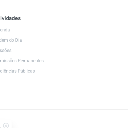
ividades
enda
dem do Dia
ssões
missões Permanentes
diências Públicas
.