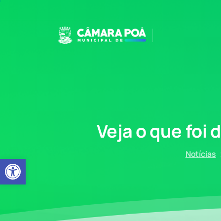
Veja
o
que
foi
d
Notícias
Abrir a barra de ferramentas