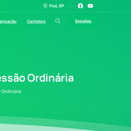
Poá, SP
Sessões
nicação
Contatos
essão
Ordinária
 Ordinária