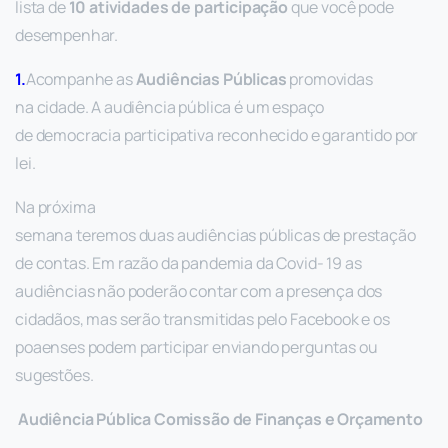
lista de
10 atividades de participação
que você pode
desempenhar.
1.
Acompanhe as
Audiências Públicas
promovidas
na cidade. A audiência pública é um espaço
de democracia participativa reconhecido e garantido por
lei.
Na próxima
semana teremos duas audiências públicas de prestação
de contas. Em razão da pandemia da Covid- 19 as
audiências não poderão contar com a presença dos
cidadãos, mas serão transmitidas pelo Facebook e os
poaenses podem participar enviando perguntas ou
sugestões.
Audiência Pública Comissão de Finanças e Orçamento