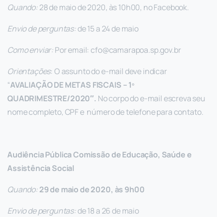
Quando:
28 de maio de 2020, às 10h00, no Facebook.
Envio de perguntas:
de 15 a 24 de maio
Como enviar:
Por email:
cfo@camarapoa.sp.gov.br
Orientações
: O assunto do e-mail deve indicar
“
AVALIAÇÃO DE METAS FISCAIS – 1º
QUADRIMESTRE/2020″.
No corpo do e-mail escreva seu
nome completo, CPF e número de telefone para contato.
Audiência Pública Comissão de Educação, Saúde e
Assistência Social
Quando:
29 de maio de 2020, às 9h00
Envio de perguntas:
de 18 a 26 de maio