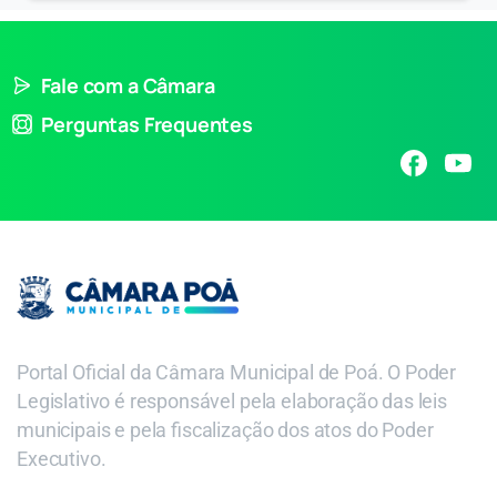
Fale com a Câmara
Perguntas Frequentes
Portal Oficial da Câmara Municipal de Poá. O Poder
Legislativo é responsável pela elaboração das leis
municipais e pela fiscalização dos atos do Poder
Executivo.