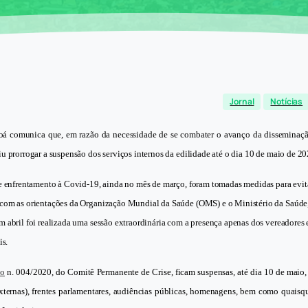
Jornal
Notícias
á comunica que, em razão da necessidade de se combater o avanço da dissemina
u prorrogar a suspensão dos serviços internos da edilidade até o dia 10 de maio de 20
de enfrentamento à Covid-19, ainda no mês de março, foram tomadas medidas para evit
com as orientações da Organização Mundial da Saúde (OMS) e o Ministério da Saúde
 abril foi realizada uma sessão extraordinária com a presença apenas dos vereadores e
is.
ão
n. 004/2020, do Comitê Permanente de Crise, ficam suspensas, até dia 10 de maio, 
externas), frentes parlamentares, audiências públicas, homenagens, bem como quais