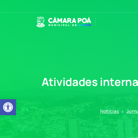
Atividades
intern
Abrir a barra de ferramentas
Notícias
Jorn