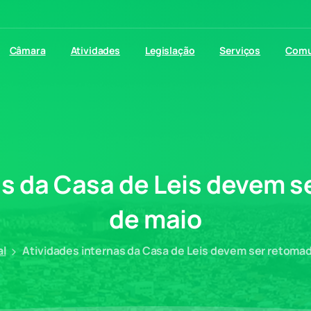
Câmara
Atividades
Legislação
Serviços
Comu
as
da
Casa
de
Leis
devem
s
de
maio
al
Atividades internas da Casa de Leis devem ser retomad