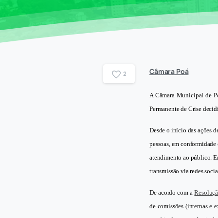
Câmara Poá
2
A Câmara Municipal de Po
Permanente de Crise decidi
Desde o início das ações 
pessoas, em conformidade 
atendimento ao público. Em
transmissão via redes socia
De acordo com a
Resoluç
de comissões (internas e 