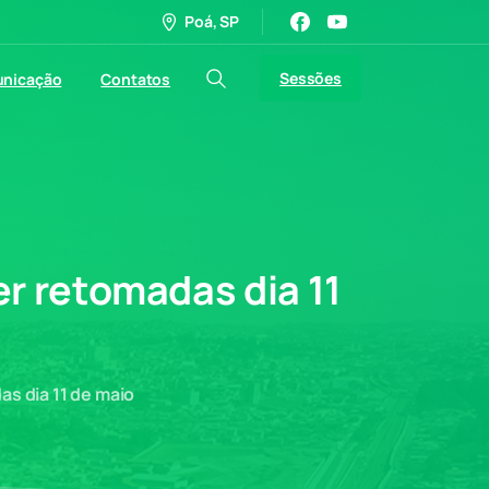
Poá, SP
Sessões
nicação
Contatos
er
retomadas
dia
11
as dia 11 de maio