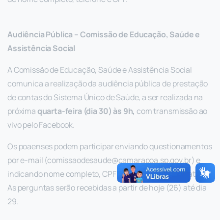
Audiência Pública – Comissão de Educação, Saúde e
Assistência Social
A Comissão de Educação, Saúde e Assistência Social
comunica a realização da audiência pública de prestação
de contas do Sistema Único de Saúde, a ser realizada na
próxima
quarta-feira (dia 30) às 9h,
com transmissão ao
vivo pelo Facebook.
Os poaenses podem participar enviando questionamentos
por e-mail (
comissaodesaude@camarapoa.sp.gov.br
) e
indicando nome completo, CPF e telefone para contato.
As perguntas serão recebidas a partir de hoje (26) até dia
29.