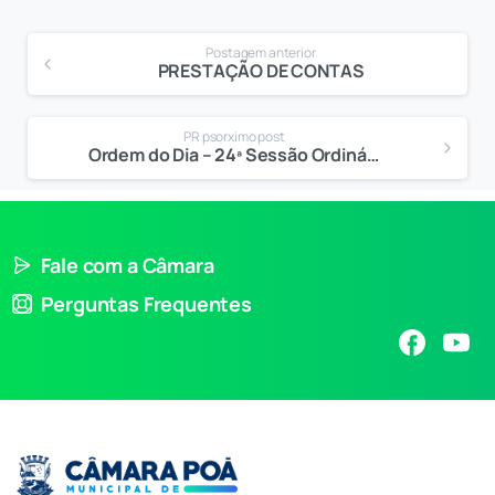
Postagem anterior
PRESTAÇÃO DE CONTAS
PR psorximo post
Ordem do Dia – 24ª Sessão Ordinária
Fale com a Câmara
Perguntas Frequentes