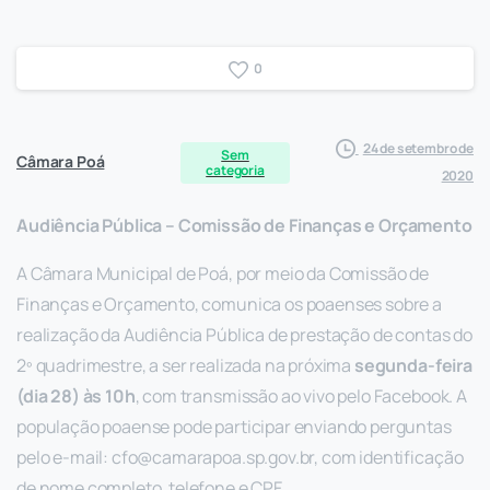
0
24 de setembro de
Sem
Câmara Poá
categoria
2020
Audiência Pública – Comissão de Finanças e Orçamento
A Câmara Municipal de Poá, por meio da Comissão de
Finanças e Orçamento, comunica os poaenses sobre a
realização da Audiência Pública de prestação de contas do
2º quadrimestre, a ser realizada na próxima
segunda-feira
(dia 28) às 10h
, com transmissão ao vivo pelo Facebook. A
população poaense pode participar enviando perguntas
pelo e-mail:
cfo@camarapoa.sp.gov.br
, com identificação
de nome completo, telefone e CPF.