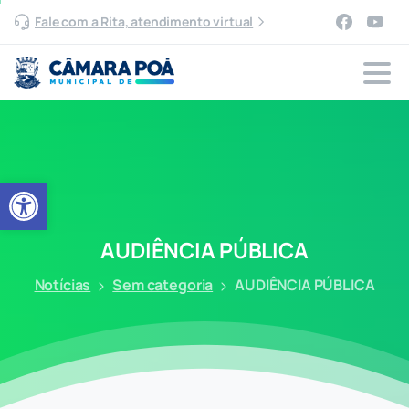
Fale com a Rita, atendimento virtual
Abrir a barra de ferramentas
AUDIÊNCIA
PÚBLICA
Notícias
Sem categoria
AUDIÊNCIA PÚBLICA