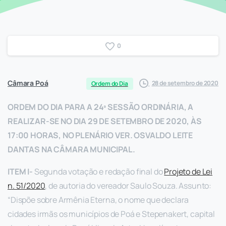
0
Câmara Poá
28 de setembro de 2020
Ordem do Dia
ORDEM DO DIA PARA A 24ª SESSÃO ORDINÁRIA, A
REALIZAR-SE NO DIA 29 DE SETEMBRO DE 2020, ÀS
17:00 HORAS, NO PLENÁRIO VER. OSVALDO LEITE
DANTAS NA CÂMARA MUNICIPAL.
ITEM I-
Segunda votação e redação final do
Projeto de Lei
n. 51/2020
, de autoria do vereador Saulo Souza. Assunto:
“Dispõe sobre Armênia Eterna, o nome que declara
cidades irmãs os municípios de Poá e Stepenakert, capital