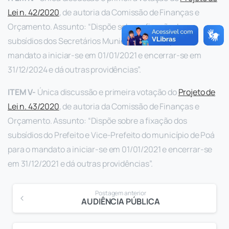
Lei n. 42/2020
, de autoria da Comissão de Finanças e
Orçamento. Assunto: “Dispõe sobre a fixação dos
subsídios dos Secretários Municipais de Poá para o
mandato a iniciar-se em 01/01/2021 e encerrar-se em
31/12/2024 e dá outras providências”.
ITEM V-
Única discussão e primeira votação do
Projeto de
Lei n. 43/2020
, de autoria da Comissão de Finanças e
Orçamento. Assunto: “Dispõe sobre a fixação dos
subsídios do Prefeito e Vice-Prefeito do município de Poá
para o mandato a iniciar-se em 01/01/2021 e encerrar-se
em 31/12/2021 e dá outras providências”.
Postagem anterior
AUDIÊNCIA PÚBLICA