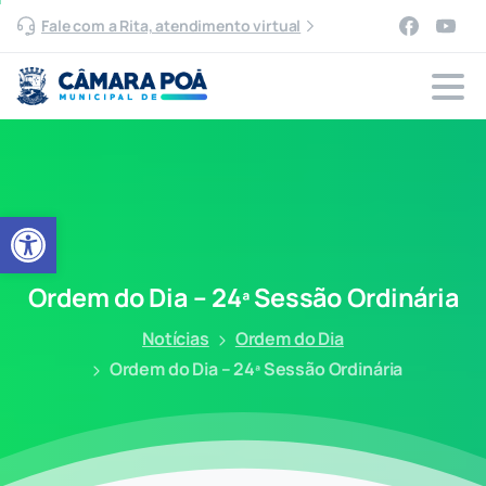
Fale com a Rita, atendimento virtual
Abrir a barra de ferramentas
Ordem
do
Dia
–
24ª
Sessão
Ordinária
Notícias
Ordem do Dia
Ordem do Dia – 24ª Sessão Ordinária