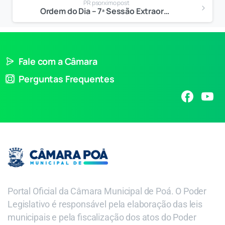
PR psorximo post
Ordem do Dia – 7ª Sessão Extraordinária
Fale com a Câmara
Perguntas Frequentes
Portal Oficial da Câmara Municipal de Poá. O Poder
Legislativo é responsável pela elaboração das leis
municipais e pela fiscalização dos atos do Poder