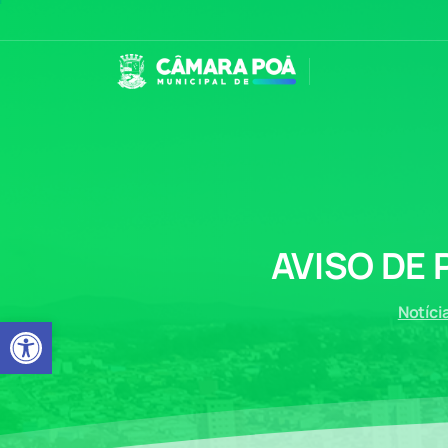
AVISO
DE
Notíci
Abrir a barra de ferramentas