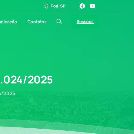
Poá, SP
Sessões
nicação
Contatos
.024/2025
4/2025