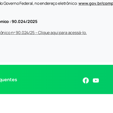
o Governo Federal, no endereço eletrônico:
www.gov.br/comp
ônico : 90.024/2025
rônico nº 90.024/25 – Clique aqui para acessá-lo.
equentes