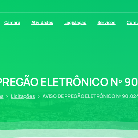
Câmara
Atividades
Legislação
Serviços
Comu
PREGÃO
ELETRÔNICO
Nº
90
as
Licitações
AVISO DE PREGÃO ELETRÔNICO Nº 90.02