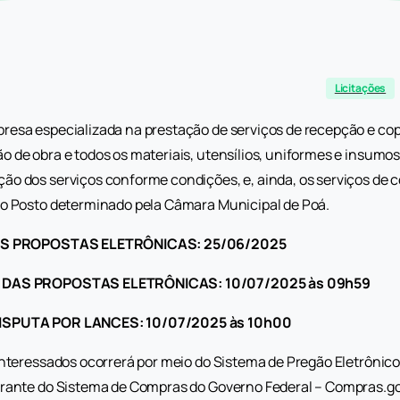
Licitações
resa especializada na prestação de serviços de recepção e c
 de obra e todos os materiais, utensílios, uniformes e insumo
o dos serviços conforme condições, e, ainda, os serviços de c
no Posto determinado pela Câmara Municipal de Poá.
DAS PROPOSTAS ELETRÔNICAS: 25/06/2025
O DAS PROPOSTAS ELETRÔNICAS: 10/07/2025 às 09h59
ISPUTA POR LANCES: 10/07/2025 às 10h00
interessados ocorrerá por meio do Sistema de Pregão Eletrônic
rante do Sistema de Compras do Governo Federal – Compras.gov