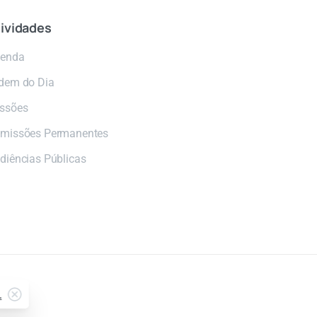
ividades
enda
dem do Dia
ssões
missões Permanentes
diências Públicas
.