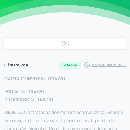
0
Câmara Poá
8 de outubro de 2020
Licitações
CARTA CONVITE Nº. 004/20
EDITAL Nº. 004/20
PROCESSO Nº. 146/20
OBJETO:
Contratação de empresa especializada, visando
os serviços de pintura nas dependências do prédio da
Câmara Municipal de Poá e demais serviços, de acordo