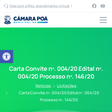
Fale com a Rita, atendimento virtual
Abrir a barra de ferramentas
Carta
Convite
nº.
004/20
Edital
nº.
004/20
Processo
nº.
146/20
Notícias
Licitações
Carta Convite nº. 004/20 Edital nº. 004/20
Processo nº. 146/20