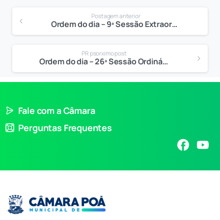
Postagem anterior
Ordem do dia – 9ª Sessão Extraordinária
PR psorximo post
Ordem do dia – 26ª Sessão Ordinária
Fale com a Câmara
Perguntas Frequentes