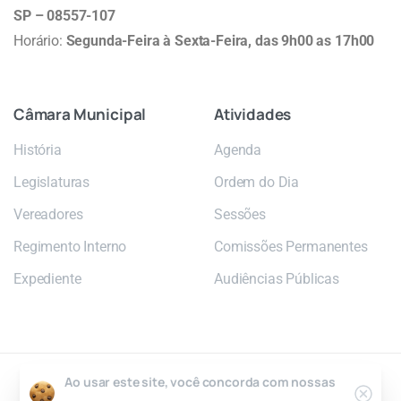
SP – 08557-107
Horário:
Segunda-Feira à Sexta-Feira, das 9h00 as 17h00
Câmara
Municipal
Atividades
História
Agenda
Legislaturas
Ordem do Dia
Vereadores
Sessões
Regimento Interno
Comissões Permanentes
Expediente
Audiências Públicas
Ao usar este site, você concorda com nossas
2026 © Câmara Municipal de Poá