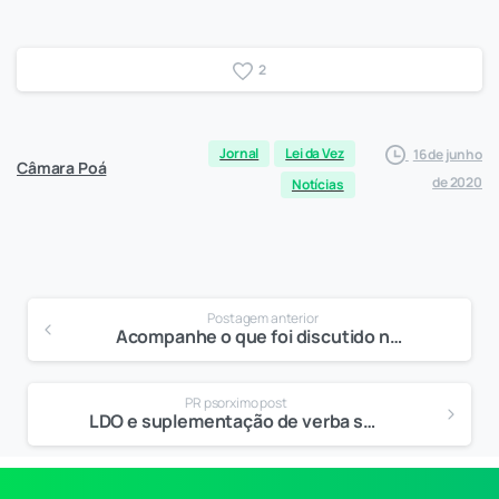
2
Jornal
Lei da Vez
16 de junho
Câmara Poá
de 2020
Notícias
Postagem anterior
Acompanhe o que foi discutido na Audiência Pública da LDO – 2021
PR psorximo post
LDO e suplementação de verba seguem para segunda votação