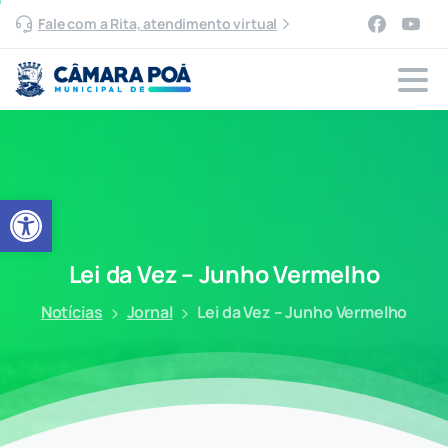
Fale com a Rita, atendimento virtual
Abrir a barra de ferramentas
Lei
da
Vez
–
Junho
Vermelho
Notícias
Jornal
Lei da Vez – Junho Vermelho