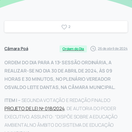
2
Câmara Poá
26 de abril de 2024
Ordem do Dia
ORDEM DO DIA PARA A 13ª SESSÃO ORDINÁRIA, A
REALIZAR-SE NO DIA 30 DE ABRIL DE 2024, ÀS 09
HORAS E 30 MINUTOS, NO PLENÁRIO VEREADOR
OSVALDO LEITE DANTAS, NA CÂMARA MUNICIPAL.
ITEM I –
SEGUNDA VOTAÇÃO E REDAÇÃO FINAL DO
PROJETO DE LEI Nº 018/2024
, DE AUTORIA DO PODER
EXECUTIVO. ASSUNTO: “DISPÕE SOBRE A EDUCAÇÃO
AMBIENTAL NO ÂMBITO DO SISTEMA DE EDUCAÇÃO