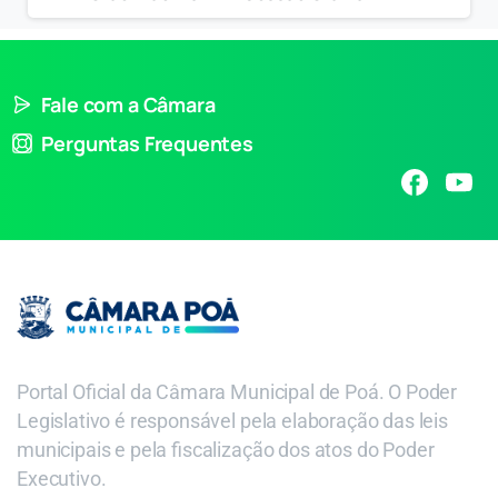
Fale com a Câmara
Perguntas Frequentes
Portal Oficial da Câmara Municipal de Poá. O Poder
Legislativo é responsável pela elaboração das leis
municipais e pela fiscalização dos atos do Poder
Executivo.