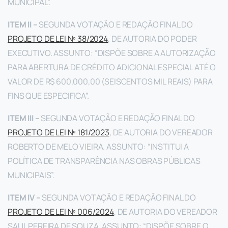
MUNICIPAL”.
ITEM II –
SEGUNDA VOTAÇÃO E REDAÇÃO FINAL DO
PROJETO DE LEI Nº 38/2024
, DE AUTORIA DO PODER
EXECUTIVO. ASSUNTO: “DISPÕE SOBRE A AUTORIZAÇÃO
PARA ABERTURA DE CRÉDITO ADICIONAL ESPECIAL ATÉ O
VALOR DE R$ 600.000,00 (SEISCENTOS MIL REAIS) PARA
FINS QUE ESPECIFICA”.
ITEM III –
SEGUNDA VOTAÇÃO E REDAÇÃO FINAL DO
PROJETO DE LEI Nº 181/2023
, DE AUTORIA DO VEREADOR
ROBERTO DE MELO VIEIRA. ASSUNTO: “INSTITUI A
POLÍTICA DE TRANSPARÊNCIA NAS OBRAS PÚBLICAS
MUNICIPAIS”.
ITEM IV –
SEGUNDA VOTAÇÃO E REDAÇÃO FINAL DO
PROJETO DE LEI Nº 006/2024
, DE AUTORIA DO VEREADOR
SAUL PEREIRA DE SOUZA. ASSUNTO: “DISPÕE SOBRE O