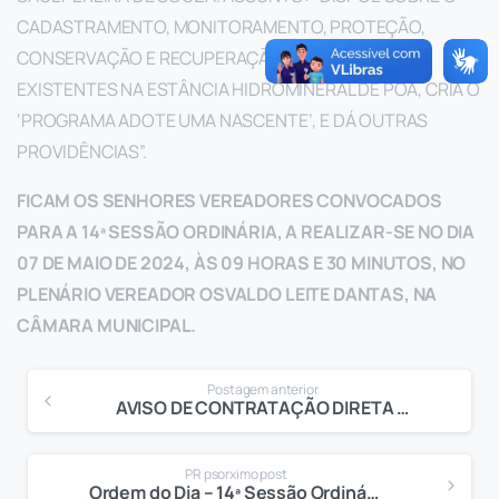
CADASTRAMENTO, MONITORAMENTO, PROTEÇÃO,
CONSERVAÇÃO E RECUPERAÇÃO DAS NASCENTES
EXISTENTES NA ESTÂNCIA HIDROMINERAL DE POÁ, CRIA O
‘PROGRAMA ADOTE UMA NASCENTE’, E DÁ OUTRAS
PROVIDÊNCIAS”.
FICAM OS SENHORES VEREADORES CONVOCADOS
PARA A 14ª SESSÃO ORDINÁRIA, A REALIZAR-SE NO DIA
07 DE MAIO DE 2024, ÀS 09 HORAS E 30 MINUTOS, NO
PLENÁRIO VEREADOR OSVALDO LEITE DANTAS, NA
CÂMARA MUNICIPAL.
Postagem anterior
AVISO DE CONTRATAÇÃO DIRETA Nº 90006/2024
PR psorximo post
Ordem do Dia – 14ª Sessão Ordinária