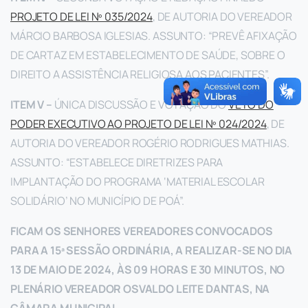
PROJETO DE LEI Nº 035/2024
, DE AUTORIA DO VEREADOR
MÁRCIO BARBOSA IGLESIAS. ASSUNTO: “PREVÊ AFIXAÇÃO
DE CARTAZ EM ESTABELECIMENTO DE SAÚDE, SOBRE O
DIREITO A ASSISTÊNCIA RELIGIOSA AOS PACIENTES”.
ITEM V –
ÚNICA DISCUSSÃO E VOTAÇÃO DO
VETO DO
PODER EXECUTIVO AO PROJETO DE LEI Nº 024/2024
, DE
AUTORIA DO VEREADOR ROGÉRIO RODRIGUES MATHIAS.
ASSUNTO: “ESTABELECE DIRETRIZES PARA
IMPLANTAÇÃO DO PROGRAMA ‘MATERIAL ESCOLAR
SOLIDÁRIO’ NO MUNICÍPIO DE POÁ”.
FICAM OS SENHORES VEREADORES CONVOCADOS
PARA A 15ª SESSÃO ORDINÁRIA, A REALIZAR-SE NO DIA
13 DE MAIO DE 2024, ÀS 09 HORAS E 30 MINUTOS, NO
PLENÁRIO VEREADOR OSVALDO LEITE DANTAS, NA
CÂMARA MUNICIPAL.