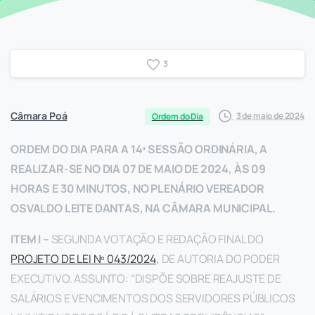
3
Câmara Poá
3 de maio de 2024
Ordem do Dia
ORDEM DO DIA PARA A 14ª SESSÃO ORDINÁRIA, A
REALIZAR-SE NO DIA 07 DE MAIO DE 2024, ÀS 09
HORAS E 30 MINUTOS, NO PLENÁRIO VEREADOR
OSVALDO LEITE DANTAS, NA CÂMARA MUNICIPAL.
ITEM I –
SEGUNDA VOTAÇÃO E REDAÇÃO FINAL DO
PROJETO DE LEI Nº 043/2024
,
DE AUTORIA DO PODER
EXECUTIVO. ASSUNTO: “DISPÕE SOBRE REAJUSTE DE
SALÁRIOS E VENCIMENTOS DOS SERVIDORES PÚBLICOS