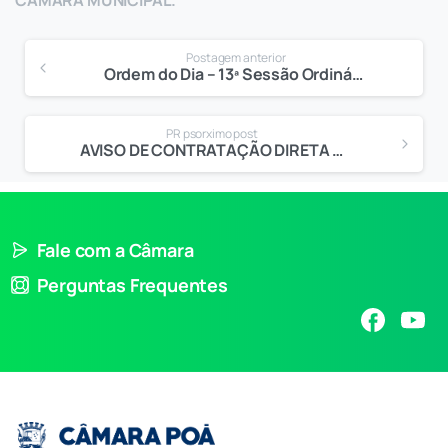
Postagem anterior
Ordem do Dia – 13ª Sessão Ordinária
PR psorximo post
AVISO DE CONTRATAÇÃO DIRETA Nº 90.007/2024
Fale com a Câmara
Perguntas Frequentes