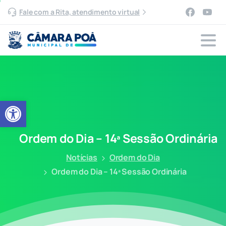
Fale com a Rita, atendimento virtual
Abrir a barra de ferramentas
Ordem do Dia – 14ª Sessão Ordinária
Notícias
Ordem do Dia
Ordem do Dia – 14ª Sessão Ordinária