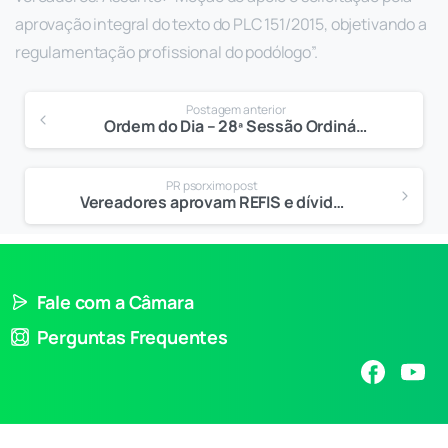
aprovação integral do texto do PLC 151/2015, objetivando a
regulamentação profissional do podólogo”.
Postagem anterior
Ordem do Dia – 28ª Sessão Ordinária
PR psorximo post
Vereadores aprovam REFIS e dívida poderá ser parcelada em até 36 vezes
Fale com a Câmara
Perguntas Frequentes