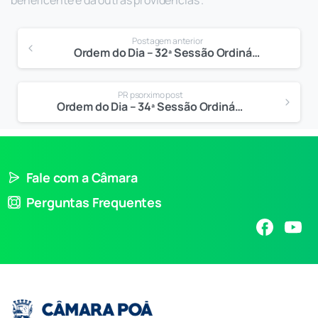
Postagem anterior
Ordem do Dia – 32ª Sessão Ordinária
PR psorximo post
Ordem do Dia – 34ª Sessão Ordinária
Fale com a Câmara
Perguntas Frequentes