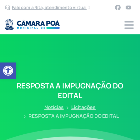
Fale com a Rita, atendimento virtual
Abrir a barra de ferramentas
RESPOSTA
A
IMPUGNAÇÃO
DO
EDITAL
Notícias
Licitações
RESPOSTA A IMPUGNAÇÃO DO EDITAL