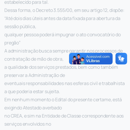
estabelecido para tal.
Dessa forma, o Decreto 3.555/00, em seu artigo 12, dispõe:
“Até dois dias úteis antes da data fixada para abertura da
sessão pública,
qualquer pessoa poderá impugnar o ato convocatório do
pregão”
A administração busca sempre garantir nos processos de
contratação de mão de obra,
a qualidade dos serviços prestados, bem como também
preservar a Administração de
eventuais responsabilidades nas esferas civil e trabalhista
a que poderia estar sujeita.
Em nenhum momento o Edital do presente certame, está
exigindo Atestado averbado
no CREA, e sim na Entidade de Classe correspondente aos
serviços envolvidos no