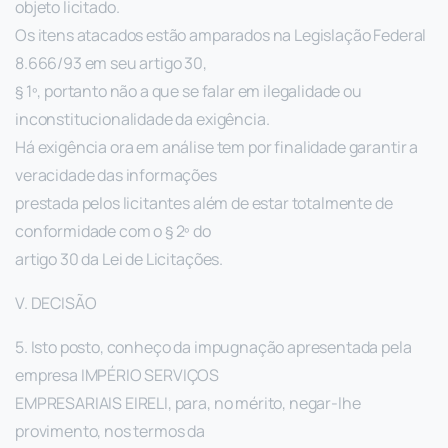
objeto licitado.
Os itens atacados estão amparados na Legislação Federal
8.666/93 em seu artigo 30,
§ 1º, portanto não a que se falar em ilegalidade ou
inconstitucionalidade da exigência.
Há exigência ora em análise tem por finalidade garantir a
veracidade das informações
prestada pelos licitantes além de estar totalmente de
conformidade com o § 2º do
artigo 30 da Lei de Licitações.
V. DECISÃO
5. Isto posto, conheço da impugnação apresentada pela
empresa IMPÉRIO SERVIÇOS
EMPRESARIAIS EIRELI, para, no mérito, negar-lhe
provimento, nos termos da