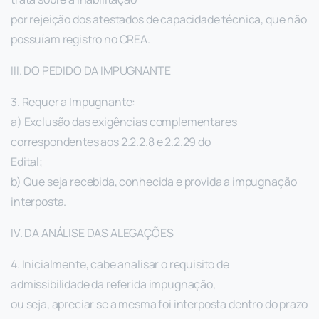
por rejeição dos atestados de capacidade técnica, que não
possuíam registro no CREA.
III. DO PEDIDO DA IMPUGNANTE
3. Requer a Impugnante:
a) Exclusão das exigências complementares
correspondentes aos 2.2.2.8 e 2.2.29 do
Edital;
b) Que seja recebida, conhecida e provida a impugnação
interposta.
IV. DA ANÁLISE DAS ALEGAÇÕES
4. Inicialmente, cabe analisar o requisito de
admissibilidade da referida impugnação,
ou seja, apreciar se a mesma foi interposta dentro do prazo