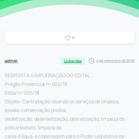
0
admin
4 de setembro de 2018
Licitações
RESPOSTA A IMPUGNAÇÃO DO EDITAL
Pregão Presencial nº 002/18
Edital nº 005/18
Objeto: Contratação visando os serviços de limpeza,
asseio, conservação predial,
dedetização, desinsetização, desratização, limpeza do
policarbonato, limpeza da
caixa d’água, e copeiragem para o Poder Legislativo de