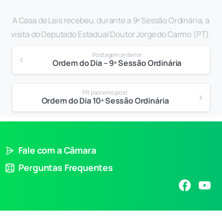
A Casa de Leis recebeu, durante a 9ª Sessão Ordinária, a
visita do Deputado Estadual Doutor Jorge do Carmo (PT).
Postagem anterior
Ordem do Dia – 9ª Sessão Ordinária
PR psorximo post
Ordem do Dia 10ª Sessão Ordinária
Fale com a Câmara
Perguntas Frequentes