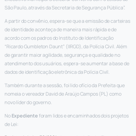
São Paulo, através da Secretaria de Segurança Pública”.
A partir do convênio, espera-se que a emissão de carteiras
de identidade aconteça de maneira mais rápida e de
acordo com os padros do Instituto de Identificação
“Ricardo Gumbleton Daunt” (IIRGD), da Polícia Civil. Além
de garantir maior agilidade, segurança e qualidade no
atendimento dos usuários, espera-se aumentar a base de
dados de identificação eletrônica da Polícia Civil.
Também durante a sessão, foi lido ofício da Prefeita que
nomeia o vereador David de Araújo Campos (PL) como
novo líder do governo.
No
Expediente
foram lidos e encaminhados dois projetos
de Lei: