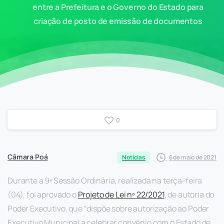
entre a Prefeitura e o Governo do Estado para
criação de posto de emissão de documentos
0
Câmara Poá
6 de maio de 2021
Notícias
Durante a 9ª Sessão Ordinária, realizada na terça-feira
(04), foi aprovado o
Projeto de Lei nº 22/2021
, de autoria do
Poder Executivo, que “dispõe sobre autorização ao Poder
Executivo Municipal a celebrar convênio com o Estado de