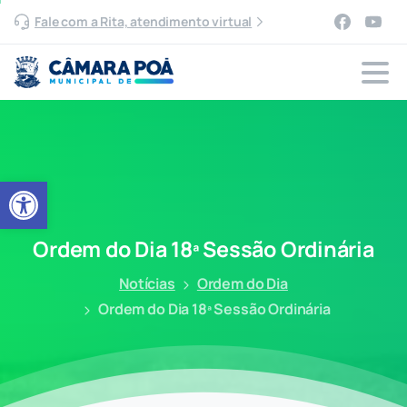
Fale com a Rita, atendimento virtual
Abrir a barra de ferramentas
Ordem
do
Dia
18ª
Sessão
Ordinária
Notícias
Ordem do Dia
Ordem do Dia 18ª Sessão Ordinária