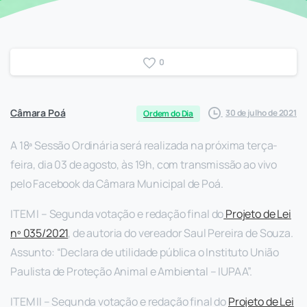
0
Câmara Poá
30 de julho de 2021
Ordem do Dia
A 18ª Sessão Ordinária será realizada na próxima terça-
feira, dia 03 de agosto, às 19h, com transmissão ao vivo
pelo Facebook da Câmara Municipal de Poá.
ITEM I – Segunda votação e redação final do
Projeto de Lei
nº 035/2021
, de autoria do vereador Saul Pereira de Souza.
Assunto: “Declara de utilidade pública o Instituto União
Paulista de Proteção Animal e Ambiental – IUPAA”.
ITEM II – Segunda votação e redação final do
Projeto de Lei