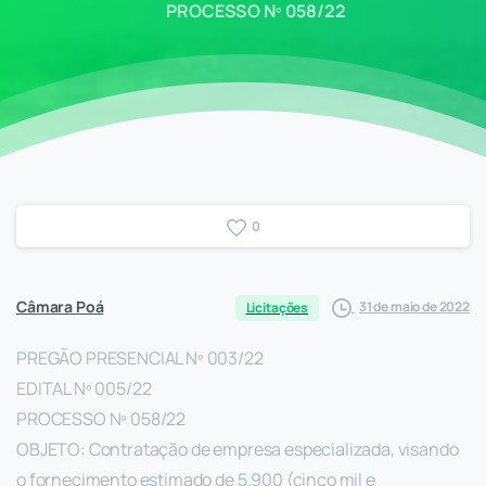
PROCESSO Nº 058/22
0
Câmara Poá
31 de maio de 2022
Licitações
PREGÃO PRESENCIAL Nº 003/22
EDITAL Nº 005/22
PROCESSO Nº 058/22
OBJETO: Contratação de empresa especializada, visando
o fornecimento estimado de 5.900 (cinco mil e