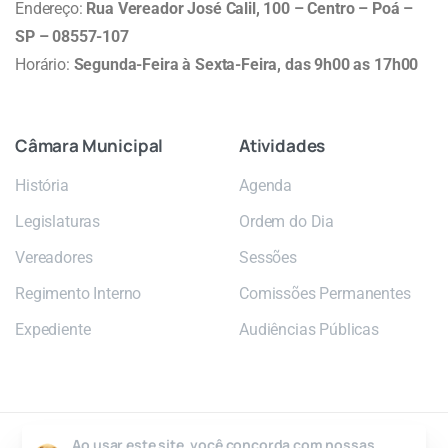
Endereço:
Rua Vereador José Calil, 100 – Centro – Poá –
SP – 08557-107
Horário:
Segunda-Feira à Sexta-Feira, das 9h00 as 17h00
Câmara
Municipal
Atividades
História
Agenda
Legislaturas
Ordem do Dia
Vereadores
Sessões
Regimento Interno
Comissões Permanentes
Expediente
Audiências Públicas
Ao usar este site, você concorda com nossas