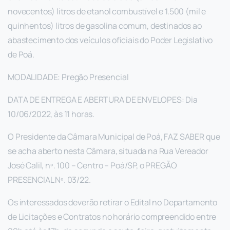
novecentos) litros de etanol combustível e 1.500 (mil e
quinhentos) litros de gasolina comum, destinados ao
abastecimento dos veículos oficiais do Poder Legislativo
de Poá.
MODALIDADE: Pregão Presencial
DATA DE ENTREGA E ABERTURA DE ENVELOPES: Dia
10/06/2022, às 11 horas.
O Presidente da Câmara Municipal de Poá, FAZ SABER que
se acha aberto nesta Câmara, situada na Rua Vereador
José Calil, nº. 100 – Centro – Poá/SP, o PREGÃO
PRESENCIAL Nº. 03/22.
Os interessados deverão retirar o Edital no Departamento
de Licitações e Contratos no horário compreendido entre