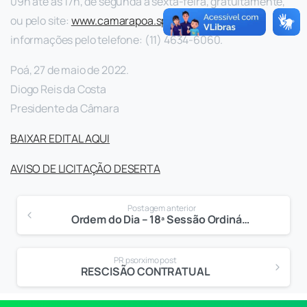
09h até às 17h, de segunda a sexta-feira, gratuitamente,
ou pelo site:
www.camarapoa.sp.gov.br
. Maiores
informações pelo telefone: (11) 4634-6060.
Poá, 27 de maio de 2022.
Diogo Reis da Costa
Presidente da Câmara
BAIXAR EDITAL AQUI
AVISO DE LICITAÇÃO DESERTA
Postagem anterior
Ordem do Dia – 18ª Sessão Ordinária
PR psorximo post
RESCISÃO CONTRATUAL