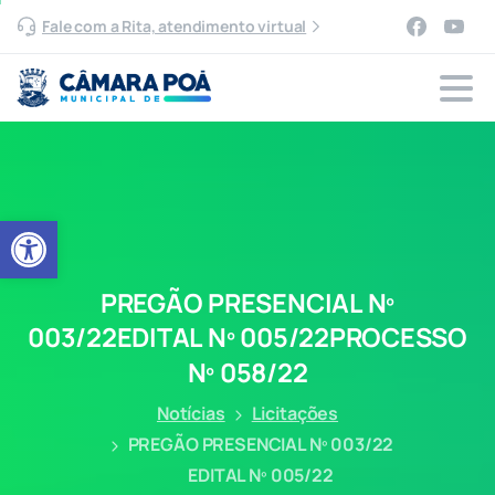
Fale com a Rita, atendimento virtual
Abrir a barra de ferramentas
PREGÃO
PRESENCIAL
Nº
003/22EDITAL
Nº
005/22PROCESSO
Nº
058/22
Notícias
Licitações
PREGÃO PRESENCIAL Nº 003/22
EDITAL Nº 005/22