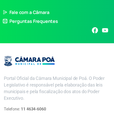
Fale com a Câmara
Perguntas Frequentes
Portal Oficial da Câmara Municipal de Poá. O Poder
Legislativo é responsável pela elaboração das leis
municipais e pela fiscalização dos atos do Poder
Executivo.
Telefone:
11 4634-6060