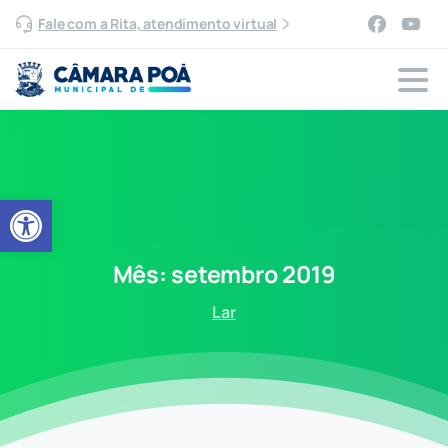
Fale com a Rita, atendimento virtual
Abrir a barra de ferramentas
Mês:
setembro
2019
Lar