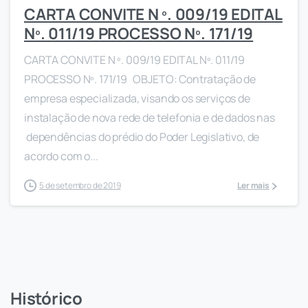
CARTA CONVITE N º. 009/19 EDITAL
Nº. 011/19 PROCESSO Nº. 171/19
CARTA CONVITE N º. 009/19 EDITAL Nº. 011/19
PROCESSO Nº. 171/19 OBJETO: Contratação de
empresa especializada, visando os serviços de
instalação de nova rede de telefonia e de dados nas
dependências do prédio do Poder Legislativo, de
acordo com o...
5 de setembro de 2019
Ler mais
Histórico