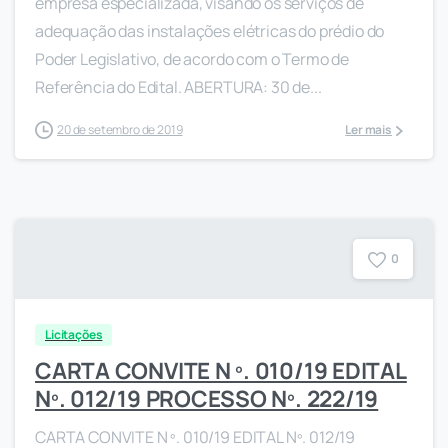
empresa especializada, visando os serviços de
adequação das instalações elétricas do prédio do
Poder Legislativo, de acordo com o Termo de
Referência do Edital. ABERTURA: 30 de...
20 de setembro de 2019
Ler mais
0
Licitações
CARTA CONVITE N º. 010/19 EDITAL
Nº. 012/19 PROCESSO Nº. 222/19
CARTA CONVITE N º. 010/19 EDITAL Nº. 012/19