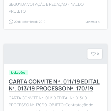
SEGUNDA VOTAÇÃO E REDAÇÃO FINAL DO
PROJETO...
20 de setembro de 2019
Ler mais
0
Licitações
CARTA CONVITE N º. 011/19 EDITAL
Nº. 013/19 PROCESSO Nº. 170/19
CARTA CONVITE N º. 011/19 EDITAL Nº. 013/19
PROCESSO Nº. 170/19 OBJETO: Contratação de