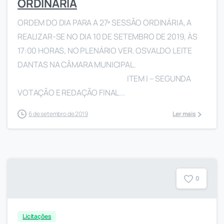
ORDINÁRIA
ORDEM DO DIA PARA A 27ª SESSÃO ORDINÁRIA, A
REALIZAR-SE NO DIA 10 DE SETEMBRO DE 2019, ÀS
17:00 HORAS, NO PLENÁRIO VER. OSVALDO LEITE
DANTAS NA CÂMARA MUNICIPAL.
ITEM I – SEGUNDA
VOTAÇÃO E REDAÇÃO FINAL...
6 de setembro de 2019
Ler mais
0
Licitações