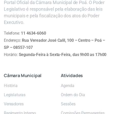
Portal Oficial da Câmara Municipal de Poá. O Poder
Legislativo é responsável pela elaboração das leis
municipais e pela fiscalização dos atos do Poder
Executivo.
Telefone:
11 4634-6060
Endereço:
Rua Vereador José Calil, 100 – Centro – Poá –
SP – 08557-107
Horário:
Segunda-Feira à Sexta-Feira, das 9h00 as 17h00
Câmara
Municipal
Atividades
História
Agenda
Legislaturas
Ordem do Dia
Vereadores
Sessões
Regimento Interno
Comissões Permanentes