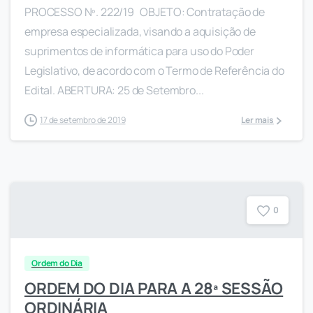
PROCESSO Nº. 222/19 OBJETO: Contratação de
empresa especializada, visando a aquisição de
suprimentos de informática para uso do Poder
Legislativo, de acordo com o Termo de Referência do
Edital. ABERTURA: 25 de Setembro...
17 de setembro de 2019
Ler mais
0
Ordem do Dia
ORDEM DO DIA PARA A 28ª SESSÃO
ORDINÁRIA