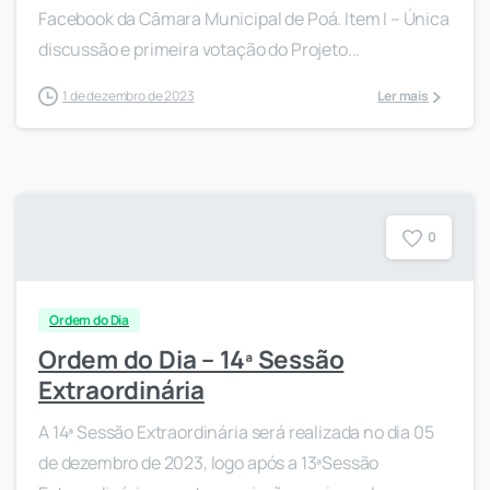
Facebook da Câmara Municipal de Poá. Item I – Única
discussão e primeira votação do Projeto...
1 de dezembro de 2023
Ler mais
0
Ordem do Dia
Ordem do Dia – 14ª Sessão
Extraordinária
A 14ª Sessão Extraordinária será realizada no dia 05
de dezembro de 2023, logo após a 13ªSessão