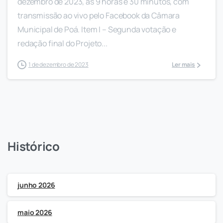
dezembro de 2023, às 9 horas e 30 minutos, com
transmissão ao vivo pelo Facebook da Câmara
Municipal de Poá. Item I – Segunda votação e
redação final do Projeto...
1 de dezembro de 2023
Ler mais
Histórico
junho 2026
maio 2026