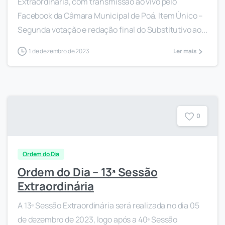
Extraordinária, com transmissão ao vivo pelo
Facebook da Câmara Municipal de Poá. Item Único –
Segunda votação e redação final do Substitutivo ao...
1 de dezembro de 2023
Ler mais
0
Ordem do Dia
Ordem do Dia – 13ª Sessão
Extraordinária
A 13ª Sessão Extraordinária será realizada no dia 05
de dezembro de 2023, logo após a 40ª Sessão