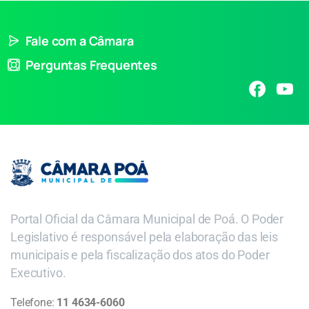
Fale com a Câmara
Perguntas Frequentes
Portal Oficial da Câmara Municipal de Poá. O Poder
Legislativo é responsável pela elaboração das leis
municipais e pela fiscalização dos atos do Poder
Executivo.
Telefone:
11 4634-6060