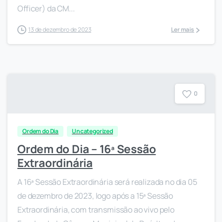
Officer) da CM...
13 de dezembro de 2023
Ler mais
0
Ordem do Dia
Uncategorized
Ordem do Dia – 16ª Sessão
Extraordinária
A 16ª Sessão Extraordinária será realizada no dia 05
de dezembro de 2023, logo após a 15ª Sessão
Extraordinária, com transmissão ao vivo pelo