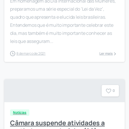
Em homenagem ao Dia Internacional das Mulheres,
preparamos uma série especial do ‘Lei da Vez’,
quadro que apresenta e elucida leis brasileiras.
Entendemos que é muito importante celebrar este
dia, mas também é muito importante conhecer as
leis que asseguram...
8 de março de 2021
Ler mais
0
Notícias
Câmara suspende atividades a