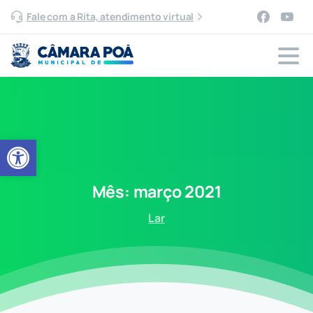
Fale com a Rita, atendimento virtual
Abrir a barra de ferramentas
Mês:
março
2021
Lar