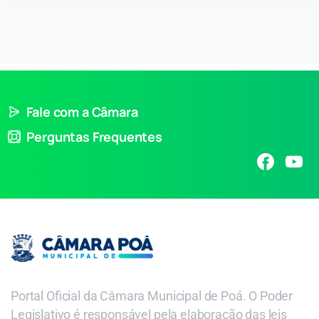
Fale com a Câmara
Perguntas Frequentes
Portal Oficial da Câmara Municipal de Poá. O Poder
Legislativo é responsável pela elaboração das leis