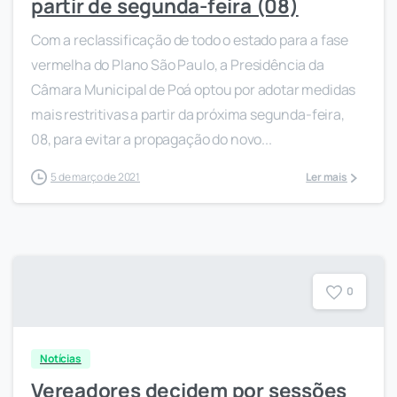
partir de segunda-feira (08)
Com a reclassificação de todo o estado para a fase
vermelha do Plano São Paulo, a Presidência da
Câmara Municipal de Poá optou por adotar medidas
mais restritivas a partir da próxima segunda-feira,
08, para evitar a propagação do novo...
5 de março de 2021
Ler mais
0
Notícias
Vereadores decidem por sessões