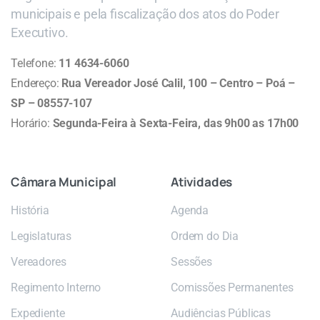
municipais e pela fiscalização dos atos do Poder
Executivo.
Telefone:
11 4634-6060
Endereço:
Rua Vereador José Calil, 100 – Centro – Poá –
SP – 08557-107
Horário:
Segunda-Feira à Sexta-Feira, das 9h00 as 17h00
Câmara
Municipal
Atividades
História
Agenda
Legislaturas
Ordem do Dia
Vereadores
Sessões
Regimento Interno
Comissões Permanentes
Expediente
Audiências Públicas