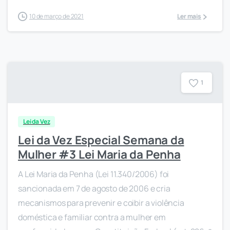
10 de março de 2021
Ler mais
1
Lei da Vez
Lei da Vez Especial Semana da
Mulher #3 Lei Maria da Penha
A Lei Maria da Penha (Lei 11.340/2006) foi
sancionada em 7 de agosto de 2006 e cria
mecanismos para prevenir e coibir a violência
doméstica e familiar contra a mulher em