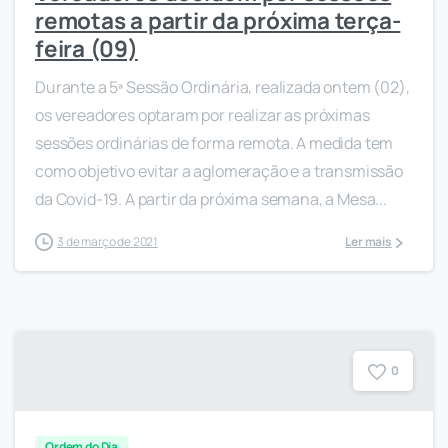
remotas a partir da próxima terça-
feira (09)
Durante a 5ª Sessão Ordinária, realizada ontem (02),
os vereadores optaram por realizar as próximas
sessões ordinárias de forma remota. A medida tem
como objetivo evitar a aglomeração e a transmissão
da Covid-19. A partir da próxima semana, a Mesa...
3 de março de 2021
Ler mais
0
Ordem do Dia