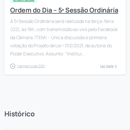
Ordem do Dia – 5ª Sessão Ordinária
A 5ª Sessão Ordinária será realizada na terça-feira
(02), às 19h, com transmissão ao vivo pelo Facebook
da Câmara. ITEM I – Única discussão e primeira
votação do Projeto de Lei º 012/2021, de autoria do
Poder Executivo. Assunto: “Institui...
1 de março de 2021
Ler mais
Histórico