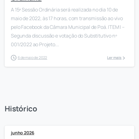
A 15ª Sessão Ordinária será realizada no dia 10 de
maio de 2022, às 17 horas, com transmissão ao vivo
pelo Facebook da Câmara Municipal de Poá. ITEM I –
Segunda discussão e votação do Substitutivo nº
001/2022 ao Projeto...
6 de maio de 2022
Ler mais
Histórico
junho 2026