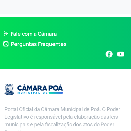
Fale com a Câmara
Perguntas Frequentes
Portal Oficial da Câmara Municipal de Poá. O Poder
Legislativo é responsável pela elaboração das leis
municipais e pela fiscalização dos atos do Poder