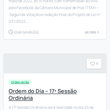
maio de 2022, às 15 horas, com transmissão ao vivo
pelo Facebook da Câmara Municipal de Poá. ITEM I –
Segunda votação e redação final do Projeto de Lei nº
037/2022,...
20 de maio de 2022
Ler mais
0
Ordem do Dia
Ordem do Dia – 17ª Sessão
Ordinária
A 17ª Sessão Ordinária será realizada no dia 24 de