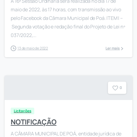
A 16ª Sessão Ordinária será realizada no dia 17 de
maio de 2022, às 17 horas, com transmissão ao vivo
pelo Facebook da Câmara Municipal de Poá. ITEM I –
Segunda votação e redação final do Projeto de Lei nº
037/2022,...
13 de maio de 2022
Ler mais
0
Licitações
NOTIFICAÇÃO
A CÂMARA MUNICIPAL DE POÁ, entidade jurídica de