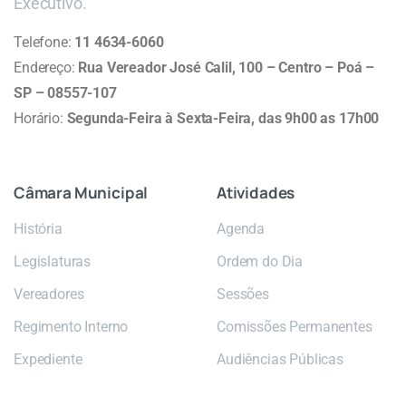
Executivo.
Telefone:
11 4634-6060
Endereço:
Rua Vereador José Calil, 100 – Centro – Poá –
SP – 08557-107
Horário:
Segunda-Feira à Sexta-Feira, das 9h00 as 17h00
Câmara
Municipal
Atividades
História
Agenda
Legislaturas
Ordem do Dia
Vereadores
Sessões
Regimento Interno
Comissões Permanentes
Expediente
Audiências Públicas