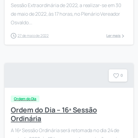
Sessão Extraordinária de 2022, a realizar-se em 30
de maio de 2022, às 17 horas, no Plenário Vereador
Osvaldo...
27 de maio de 2022
Ler mais
0
Ordem do Dia
Ordem do Dia – 16ª Sessão
Ordinária
A 16ª Sessão Ordinária será retomada no dia 24 de