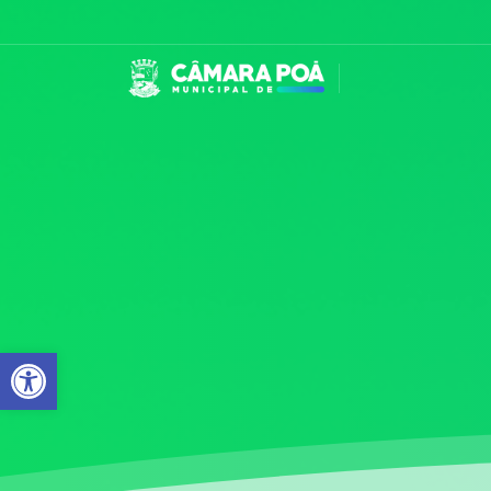
Abrir a barra de ferramentas