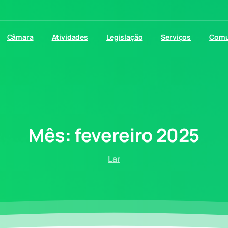
Câmara
Atividades
Legislação
Serviços
Comu
Mês:
fevereiro
2025
Lar