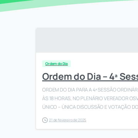
Ordem do Dia
Ordem do Dia – 4ª Ses
ORDEM DO DIA PARA A 4ª SESSÃO ORDINÁRIA
ÀS 18 HORAS, NO PLENÁRIO VEREADOR OSV
ÚNICO – ÚNICA DISCUSSÃO E VOTAÇÃO DO
21 de fevereiro de 2025