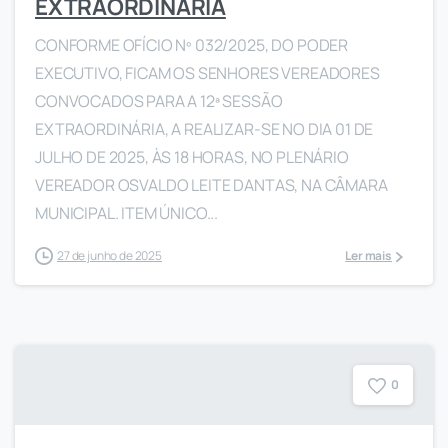
EXTRAORDINÁRIA
CONFORME OFÍCIO Nº 032/2025, DO PODER
EXECUTIVO, FICAM OS SENHORES VEREADORES
CONVOCADOS PARA A 12ª SESSÃO
EXTRAORDINÁRIA, A REALIZAR-SE NO DIA 01 DE
JULHO DE 2025, ÀS 18 HORAS, NO PLENÁRIO
VEREADOR OSVALDO LEITE DANTAS, NA CÂMARA
MUNICIPAL. ITEM ÚNICO...
27 de junho de 2025
Ler mais
0