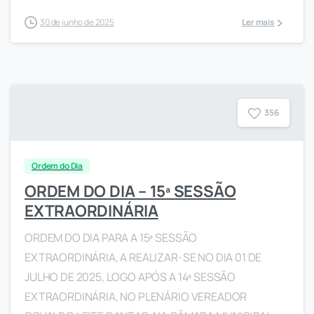
30 de junho de 2025
Ler mais
3
5
6
Ordem do Dia
ORDEM DO DIA – 15ª SESSÃO
EXTRAORDINÁRIA
ORDEM DO DIA PARA A 15ª SESSÃO
EXTRAORDINÁRIA, A REALIZAR-SE NO DIA 01 DE
JULHO DE 2025, LOGO APÓS A 14ª SESSÃO
EXTRAORDINÁRIA, NO PLENÁRIO VEREADOR