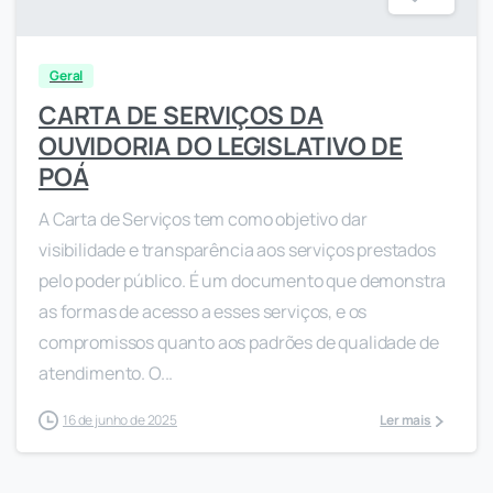
Geral
CARTA DE SERVIÇOS DA
OUVIDORIA DO LEGISLATIVO DE
POÁ
A Carta de Serviços tem como objetivo dar
visibilidade e transparência aos serviços prestados
pelo poder público. É um documento que demonstra
as formas de acesso a esses serviços, e os
compromissos quanto aos padrões de qualidade de
atendimento. O...
16 de junho de 2025
Ler mais