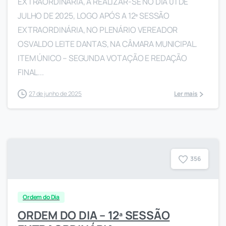
EXTRAORDINÁRIA, A REALIZAR-SE NO DIA 01 DE
JULHO DE 2025, LOGO APÓS A 12ª SESSÃO
EXTRAORDINÁRIA, NO PLENÁRIO VEREADOR
OSVALDO LEITE DANTAS, NA CÂMARA MUNICIPAL.
ITEM ÚNICO – SEGUNDA VOTAÇÃO E REDAÇÃO
FINAL...
27 de junho de 2025
Ler mais
3
5
6
Ordem do Dia
ORDEM DO DIA – 12ª SESSÃO