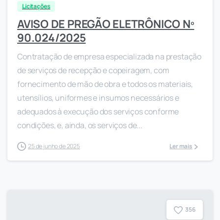
Licitações
AVISO DE PREGÃO ELETRÔNICO Nº
90.024/2025
Contratação de empresa especializada na prestação
de serviços de recepção e copeiragem, com
fornecimento de mão de obra e todos os materiais,
utensílios, uniformes e insumos necessários e
adequados à execução dos serviços conforme
condições, e, ainda, os serviços de...
25 de junho de 2025
Ler mais
3
5
6