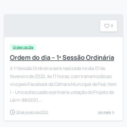
0
Ordem do Dia
Ordem do dia – 1ª Sessão Ordinária
A 1ª Sessão Ordinária será realizada no dia 01 de
fevereiro de 2022, às 17 horas, com transmissão ao
vivo pelo Facebook da Câmara Municipal de Poá. Item
I – Unica discussão e primeira votação do Projeto de
Lei nº 88/2021,...
28 de janeiro de 2022
Ler mais