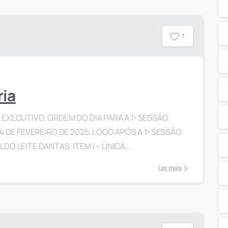
1
ria
EXECUTIVO, ORDEM DO DIA PARA A 1ª SESSÃO
4 DE FEVEREIRO DE 2025, LOGO APÓS A 1ª SESSÃO
O LEITE DANTAS. ITEM I – ÚNICA...
Ler mais