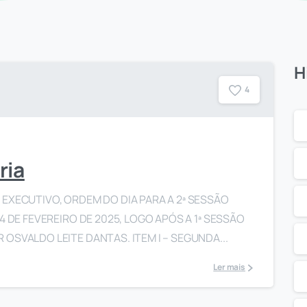
H
4
ria
EXECUTIVO, ORDEM DO DIA PARA A 2ª SESSÃO
4 DE FEVEREIRO DE 2025, LOGO APÓS A 1ª SESSÃO
OSVALDO LEITE DANTAS. ITEM I – SEGUNDA...
Ler mais