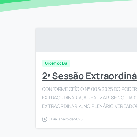
Ordem do Dia
2ª Sessão Extraordiná
CONFORME OFÍCIO N° 003/2025 DO PODER 
EXTRAORDINÁRIA, A REALIZAR-SE NO DIA 0
EXTRAORDINÁRIA, NO PLENÁRIO VEREADOR 
31 de janeiro de 2025