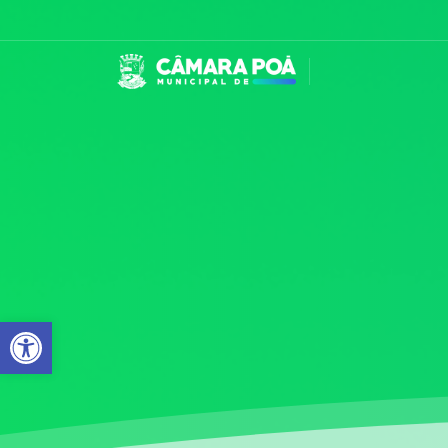
Abrir a barra de ferramentas