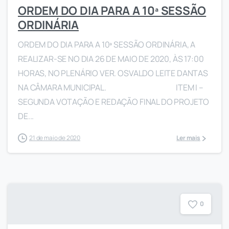
ORDEM DO DIA PARA A 10ª SESSÃO
ORDINÁRIA
ORDEM DO DIA PARA A 10ª SESSÃO ORDINÁRIA, A
REALIZAR-SE NO DIA 26 DE MAIO DE 2020, ÀS 17:00
HORAS, NO PLENÁRIO VER. OSVALDO LEITE DANTAS
NA CÂMARA MUNICIPAL. ITEM I –
SEGUNDA VOTAÇÃO E REDAÇÃO FINAL DO PROJETO
DE...
21 de maio de 2020
Ler mais
0