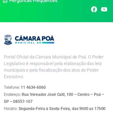
Perguntas Frequentes
Portal Oficial da Câmara Municipal de Poá. O Poder
Legislativo é responsável pela elaboração das leis
municipais e pela fiscalização dos atos do Poder
Executivo.
Telefone:
11 4634-6060
Endereço:
Rua Vereador José Calil, 100 – Centro – Poá –
SP – 08557-107
Horário:
Segunda-Feira à Sexta-Feira, das 9h00 as 17h00