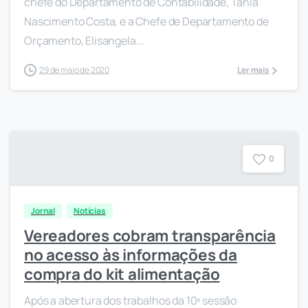
chefe do Departamento de Contabilidade, Tânia
Nascimento Costa, e a Chefe de Departamento de
Orçamento, Elisangela...
29 de maio de 2020
Ler mais
0
Jornal
Notícias
Vereadores cobram transparência
no acesso às informações da
compra do kit alimentação
Após a abertura dos trabalhos da 10ª sessão