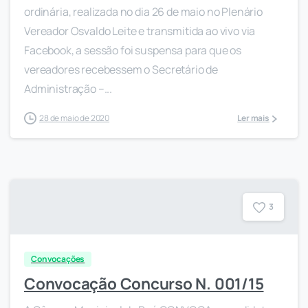
ordinária, realizada no dia 26 de maio no Plenário
Vereador Osvaldo Leite e transmitida ao vivo via
Facebook, a sessão foi suspensa para que os
vereadores recebessem o Secretário de
Administração –...
28 de maio de 2020
Ler mais
3
Convocações
Convocação Concurso N. 001/15