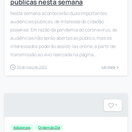
públicas nesta semana
Nesta semana acontecerão duas importantes
audiências públicas, de interesse do cidadão
poaense. Em razão da pandemia do coronavírus, as
audiências não serão abertas ao público, mas os
interessados poderão assisti-las online, a partir de
transmissão ao vivo realizada na página...
26 de maio de 2020
Ler mais
1
Adicionais
Ordem do Dia