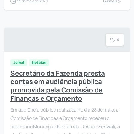
29 de maio de 2020
Ler mais
0
Jornal
Notícias
Secretário da Fazenda presta
contas em audiência pública
promovida pela Comissão de
Finanças e Orçamento
Em audiência pública realizada no dia 28 de maio, a
Comissão de Finanças e Orçamento recebeu o
secretário Municipal da Fazenda, Robson Senziali, a