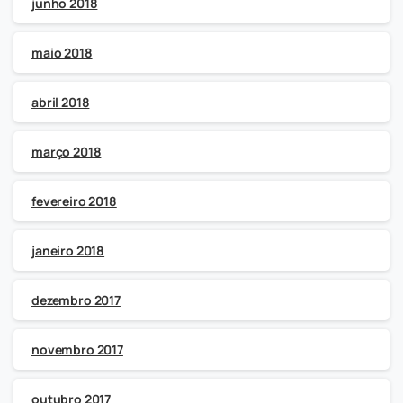
junho 2018
maio 2018
abril 2018
março 2018
fevereiro 2018
janeiro 2018
dezembro 2017
novembro 2017
outubro 2017