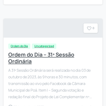
0
Ordem do Dia
Uncategorized
Ordem do Dia – 31ª Sessão
Ordinária
A 31ª Sessão Ordinária será realizada no dia 03 de
outubro de 2023, às 9 horas e 30 minutos, com
transmissão ao vivo pelo Facebook da Câmara
Municipal de Poá. Item I – Segunda votação e
redação final do Projeto de Lei Complementar nº...