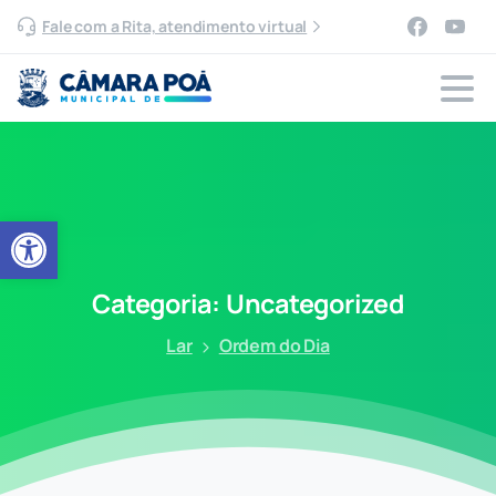
Fale com a Rita, atendimento virtual
Abrir a barra de ferramentas
Categoria:
Uncategorized
Lar
Ordem do Dia