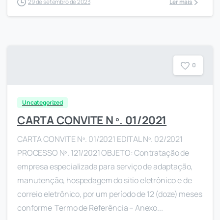
29 de setembro de 2023
Ler mais
0
Uncategorized
CARTA CONVITE N º. 01/2021
CARTA CONVITE Nº. 01/2021 EDITAL Nº. 02/2021
PROCESSO Nº. 121/2021 OBJETO: Contratação de
empresa especializada para serviço de adaptação,
manutenção, hospedagem do sítio eletrônico e de
correio eletrônico, por um período de 12 (doze) meses
conforme Termo de Referência – Anexo...